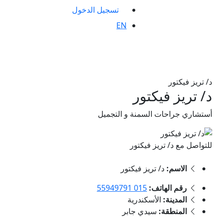
تسجيل الدخول
EN
د/ تريز فيكتور
د/ تريز فيكتور
أستشاري جراحات السمنة و التجميل
للتواصل مع د/ تريز فيكتور
الاسم:
د/ تريز فيكتور
رقم الهاتف:
015 55949791
المدينة:
الأسكندرية
المنطقة:
سيدي جابر