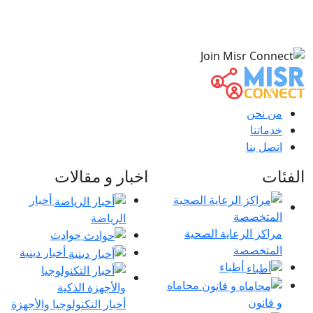
من نحن
خدماتنا
اتصل بنا
الفئات
اخبار و مقالات
أخبار
الرياضة
مراكز الرعاية الصحية
حوادث
المتخصصة
أخبار دينية
أطباء
محاماه
و قانون
أخبار التكنولوجيا والأجهزة