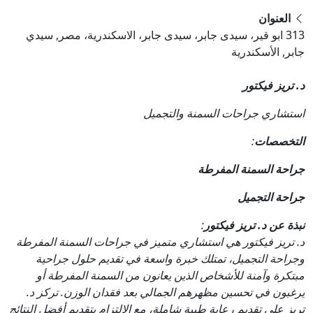
العنوان
313 ابو قير، سيدى جابر، سيدى جابر، الاسكندرية، مصر, سيدي
جابر, الأسكندرية
د. تريز فيكتور
استشاري جراحات السمنة والتجميل
التخصصات
:
جراحة السمنة المفرطة
جراحة التجميل
نبذة عن د. تريز فيكتور
:
د. تريز فيكتور هي استشاري متميز في جراحات السمنة المفرطة
وجراحة التجميل، تمتلك خبرة واسعة في تقديم حلول جراحية
مبتكرة وآمنة للأشخاص الذين يعانون من السمنة المفرطة أو
يرغبون في تحسين مظهرهم الجمالي بعد فقدان الوزن. تركز د.
تريز على تقديم رعاية طبية شاملة، مع الالتزام بتقديم أفضل النتائج