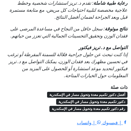
رعاية طبية شاملة
: تقدم د. تريز استشارات شخصية وخطط
علاجية مخصصة لتلبية احتياجات كل مريض، مع متابعة مستمرة
قبل وبعد الجراحة لضمان أفضل النتائج.
نتائج موثوقة
: سجل حافل من النجاح في مساعدة المرضى على
فقدان الوزن وتحقيق التحسينات الجمالية التي تعزز من حياتهم.
التواصل مع د. تريز فيكتور
إذا كنت تبحث عن حلول جراحية فعّالة للسمنة المفرطة أو ترغب
في تحسين مظهرك بعد فقدان الوزن، يمكنك التواصل مع د. تريز
فيكتور لتحديد موعد استشارة أو للحصول على المزيد من
المعلومات حول الخيارات المتاحة.
ذات صلة
أفضل دكتور تكميم معدة وتحويل مسار في الإسكندرية
دكتور تكميم معدة وتحويل مسار في الإسكندرية
رقم دكتور تكميم معدة وتحويل مسار في الإسكندرية
| فيسبوك
| واتساب