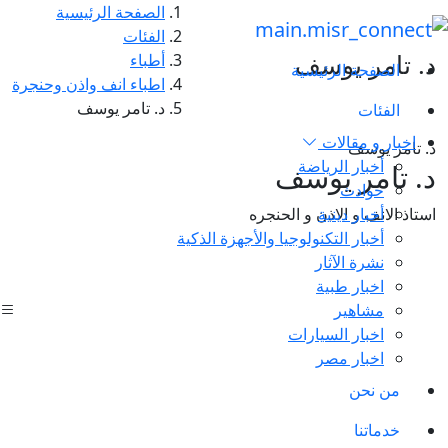
الصفحة الرئيسية
الفئات
د. تامر يوسف
أطباء
الصفحة الرئيسية
اطباء انف واذن وحنجرة
د. تامر يوسف
الفئات
اخبار و مقالات
د. تامر يوسف
أخبار الرياضة
د. تامر يوسف
حوادث
أخبار دينية
استاذ الانف و الاذن و الحنجره
أخبار التكنولوجيا والأجهزة الذكية
نشرة الآثار
اخبار طبية
مشاهير
اخبار السيارات
اخبار مصر
من نحن
خدماتنا