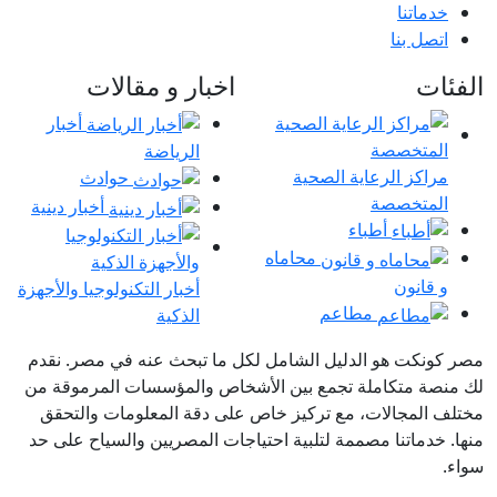
خدماتنا
اتصل بنا
الفئات
اخبار و مقالات
أخبار
الرياضة
مراكز الرعاية الصحية
حوادث
المتخصصة
أخبار دينية
أطباء
محاماه
و قانون
أخبار التكنولوجيا والأجهزة
مطاعم
الذكية
مصر كونكت هو الدليل الشامل لكل ما تبحث عنه في مصر. نقدم
لك منصة متكاملة تجمع بين الأشخاص والمؤسسات المرموقة من
مختلف المجالات، مع تركيز خاص على دقة المعلومات والتحقق
منها. خدماتنا مصممة لتلبية احتياجات المصريين والسياح على حد
سواء.