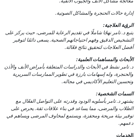
معالجة مشاكل الأنف والجيوب الأنفية.
إدارة حالات الحنجرة والمشاكل الصوتية.
الرؤية العلاجية:
يتبع د. تامر نهجًا شاملًا في تقديم الرعاية للمرضى، حيث يركز على
التشخيص الدقيق وفهم احتياجاتهم الصحية. يسعى دائمًا لتوفير
أفضل العلاجات لتحقيق نتائج فعّالة.
الأبحاث والمساهمات العلمية:
د. تامر نشط في الأبحاث والدراسات المتعلقة بأمراض الأنف والأذن
والحنجرة، وله إسهامات بارزة في تطوير الممارسات السريرية
وتحسين التعليم الأكاديمي في مجاله.
السمات الشخصية:
يشتهر د. تامر بأسلوبه الودود وقدرته على التواصل الفعّال مع
الطلاب والمرضى، مما يساعد في بناء علاقات ثقة. يحرص على
توفير بيئة مريحة ومحفزة، ويستمع لمخاوف المرضى ويساهم في
دعمهم.
الخدمات