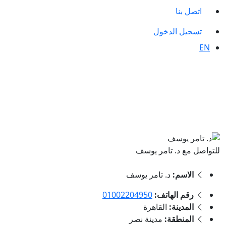
اتصل بنا
تسجيل الدخول
EN
للتواصل مع د. تامر يوسف
الاسم:
د. تامر يوسف
رقم الهاتف:
01002204950
المدينة:
القاهرة
المنطقة:
مدينة نصر