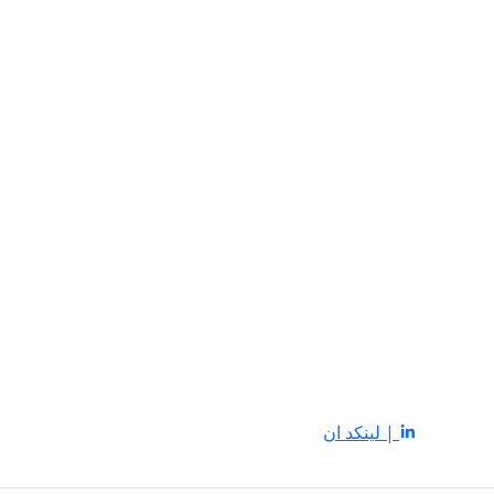
| لينكد ان