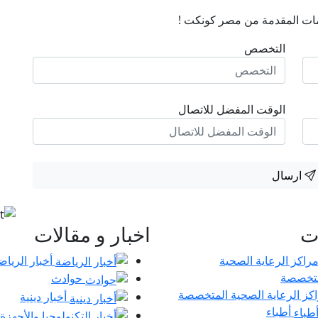
ات المقدمة من مصر كونكت !
التخصص
الوقت المفضل للاتصال
ارسال
ات
اخبار و مقالات
أخبار الرياض
حوادث
كز الرعاية الصحية المتخصصة
أخبار دينية
أطباء