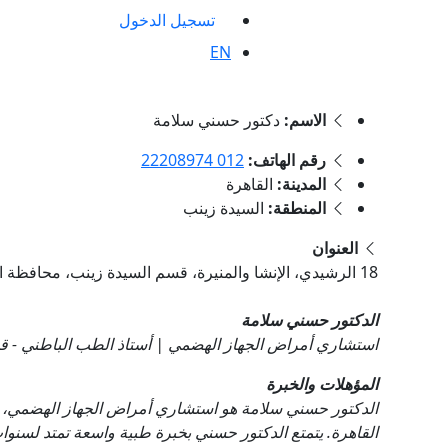
تسجيل الدخول
EN
الاسم:
دكتور حسني سلامة
رقم الهاتف:
012 22208974
المدينة:
القاهرة
المنطقة:
السيدة زينب
العنوان
18 الرشيدي، الإنشا والمنيرة، قسم السيدة زينب، محافظة القاهرة‬, السيدة زينب, القاهرة
الدكتور حسني سلامة
استشاري أمراض الجهاز الهضمي | أستاذ الطب الباطني - قس
المؤهلات والخبرة
الدكتور حسني سلامة هو استشاري أمراض الجهاز الهضمي، 
القاهرة. يتمتع الدكتور حسني بخبرة طبية واسعة تمتد لسنو