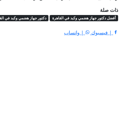
ذات صلة
أفضل دكتور جهاز هضمي وكبد في القاهرة
دكتور جهاز هضمي وكبد في الق
| فيسبوك
| واتساب