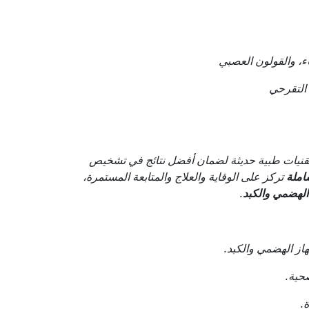
اء، والقولون العصبي
التقرحي
نيات طبية حديثة لضمان أفضل نتائج في تشخيص
املة
تركز على الوقاية والعلاج والمتابعة المستمرة،
الهضمي والكبد
.
ز الهضمي والكبد.
صحية.
.