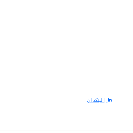
| لينكد ان