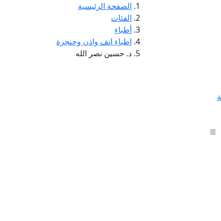
الصفحة الرئيسية
الفئات
أطباء
اطباء انف واذن وحنجرة
د. حسين نصر الله
ة