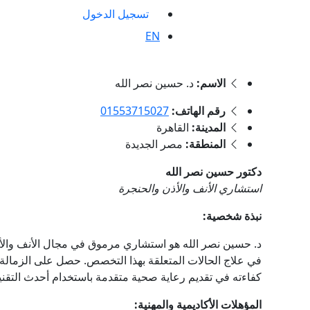
تسجيل الدخول
EN
الاسم:
د. حسين نصر الله
رقم الهاتف:
01553715027
المدينة:
القاهرة
المنطقة:
مصر الجديدة
دكتور حسين نصر الله
استشاري الأنف والأذن والحنجرة
نبذة شخصية:
د. حسين نصر الله هو استشاري مرموق في مجال الأنف والأذ
في علاج الحالات المتعلقة بهذا التخصص. حصل على الزمالة ال
كفاءته في تقديم رعاية صحية متقدمة باستخدام أحدث التقني
المؤهلات الأكاديمية والمهنية: