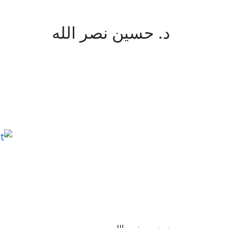
د. حسين نصر الله