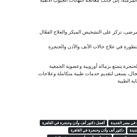
مزمنة، إلى جانب معالجة التهابات الجيوب الأنفية
رضى، تركز على التشخيص المبكر والعلاج الفعّال
متطورة في علاج حالات الأنف والأذن والحنجرة
حنجرة يتمتع بزمالة أوروبية وعضوية الجمعية
المجال، يسعى لتقديم خدمات طبية متكاملة وعلاجات
ية الطبية
 في مصر الجديدة
أفضل دكتور أنف وأذن وحنجرة في القاهرة
ديدة
دكتور أنف وأذن وحنجرة في القاهرة