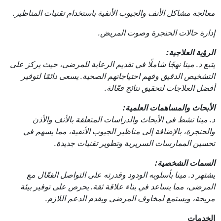
معالجة مشاكل الأنف والجيوب الأنفية باستخدام تقنيات المناظير.
إدارة حالات الحنجرة وصوت المريض.
الرؤية العلاجية:
يتبع د. مينا نهجًا شاملًا في تقديم الرعاية للمرضى، حيث يركز على
التشخيص الدقيق وفهم احتياجاتهم الصحية. يسعى دائمًا لتوفير
أفضل العلاجات لتحقيق نتائج فعّالة.
الأبحاث والمساهمات العلمية:
د. مينا نشط في الأبحاث والدراسات المتعلقة بالأنف والأذن
والحنجرة، بالإضافة إلى مناظير الجيوب الأنفية، مما يسهم في
تحسين الممارسات السريرية وتطوير تقنيات جديدة.
السمات الشخصية:
يشتهر د. مينا بأسلوبه الودود وقدرته على التواصل الفعّال مع
المرضى، مما يساعد في بناء علاقة ثقة. يحرص على توفير بيئة
مريحة، ويستمع لمخاوف المرضى ويقدم الدعم اللازم.
الخدمات