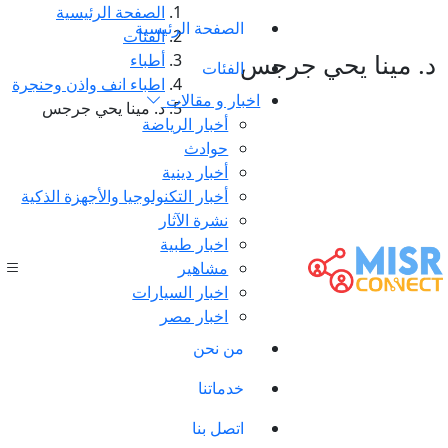
الصفحة الرئيسية
الصفحة الرئيسية
الفئات
د. مينا يحي جرجس
أطباء
الفئات
اطباء انف واذن وحنجرة
اخبار و مقالات
د. مينا يحي جرجس
أخبار الرياضة
حوادث
أخبار دينية
أخبار التكنولوجيا والأجهزة الذكية
نشرة الآثار
اخبار طبية
مشاهير
اخبار السيارات
اخبار مصر
من نحن
خدماتنا
اتصل بنا