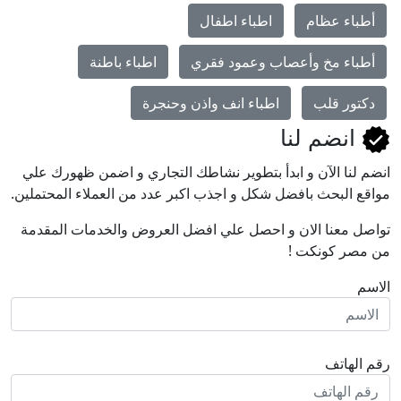
أطباء عظام
اطباء اطفال
أطباء مخ وأعصاب وعمود فقري
اطباء باطنة
دكتور قلب
اطباء انف واذن وحنجرة
انضم لنا
انضم لنا اﻵن و ابدأ بتطوير نشاطك التجاري و اضمن ظهورك علي
مواقع البحث بافضل شكل و اجذب اكبر عدد من العملاء المحتملين.
تواصل معنا الان و احصل علي افضل العروض والخدمات المقدمة
من مصر كونكت !
الاسم
رقم الهاتف