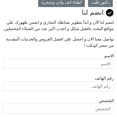
دكتور قلب
اطباء انف واذن وحنجرة
انضم لنا
انضم لنا اﻵن و ابدأ بتطوير نشاطك التجاري و اضمن ظهورك علي
مواقع البحث بافضل شكل و اجذب اكبر عدد من العملاء المحتملين.
تواصل معنا الان و احصل علي افضل العروض والخدمات المقدمة
من مصر كونكت !
الاسم
رقم الهاتف
التخصص