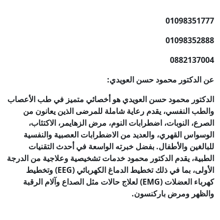
01098351777
01098352888
0882137004
عن الدكتور محمود حسن العويدي:
الدكتور محمود حسن العويدي هو أخصائي متميز في طب الأعصاب
والطب النفسي، يقدم رعاية شاملة للمرضى الذين يعانون من
الصرع، النوبات، اضطرابات النوم، مرض الزهايمر، الاكتئاب،
الوسواس القهري، والعديد من الاضطرابات العصبية والنفسية
للبالغين والأطفال. بفضل خبرته الواسعة في أحدث التقنيات
الطبية، يقدم الدكتور محمود خدمات تشخيصية وعلاجية من الدرجة
الأولى، بما في ذلك تخطيط الدماغ الكهربائي (EEG) وتخطيط
كهرباء العضلات (EMG) لعلاج حالات مثل الصداع وآلام الرقبة
والظهر ومرض باركنسون.