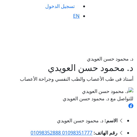
تسجيل الدخول
EN
د. محمود حسن العويدي
د. محمود حسن العويدي
أستاذ فى طب الأعصاب والطب النفسي وجراحة الأعصاب
للتواصل مع د. محمود حسن العويدي
الاسم:
د. محمود حسن العويدي
رقم الهاتف:
01098351777 01098352888