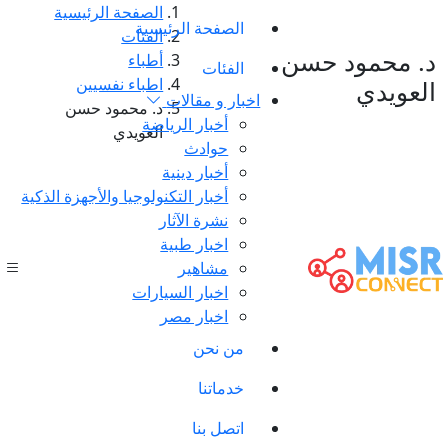
الصفحة الرئيسية
الصفحة الرئيسية
الفئات
د. محمود حسن
أطباء
الفئات
اطباء نفسيين
العويدي
اخبار و مقالات
د. محمود حسن
أخبار الرياضة
العويدي
حوادث
أخبار دينية
أخبار التكنولوجيا والأجهزة الذكية
نشرة الآثار
اخبار طبية
مشاهير
اخبار السيارات
اخبار مصر
من نحن
خدماتنا
اتصل بنا