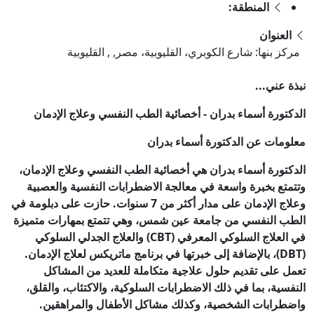
المنطقة:
العنوان
مركز بنها: شارع الكوبري، القليوبية، مصر, , القليوبية
نبذة عني...
الدكتورة أسماء بدران - أخصائية الطب النفسي وعلاج الإدمان
معلومات عن الدكتورة أسماء بدران
الدكتورة أسماء بدران هي أخصائية الطب النفسي وعلاج الإدمان،
وتتمتع بخبرة واسعة في معالجة الاضطرابات النفسية والعصبية
وعلاج الإدمان على مدار أكثر من 7 سنوات. حازت على دبلومة في
الطب النفسي من جامعة عين شمس، وهي تتمتع بمهارات متميزة
في العلاج السلوكي المعرفي (CBT) والعلاج الجدلي السلوكي
(DBT)، بالإضافة إلى خبرتها في برنامج ماتريكس لعلاج الإدمان.
تعمل على تقديم حلول علاجية متكاملة للعديد من المشاكل
النفسية، بما في ذلك الاضطرابات السلوكية، والاكتئاب، والقلق،
واضطرابات الشخصية، وكذلك مشاكل الأطفال والمراهقين.