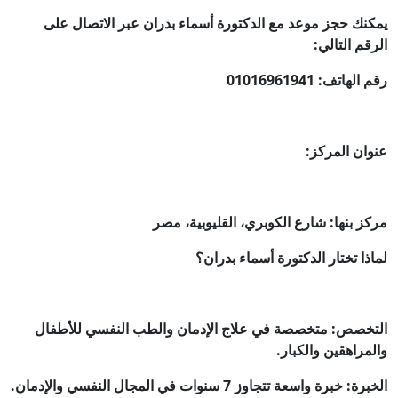
يمكنك حجز موعد مع الدكتورة أسماء بدران عبر الاتصال على
الرقم التالي:
رقم الهاتف: 01016961941
عنوان المركز:
مركز بنها: شارع الكوبري، القليوبية، مصر
لماذا تختار الدكتورة أسماء بدران؟
التخصص: متخصصة في علاج الإدمان والطب النفسي للأطفال
والمراهقين والكبار.
الخبرة: خبرة واسعة تتجاوز 7 سنوات في المجال النفسي والإدمان.