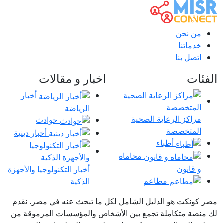
من نحن
خدماتنا
اتصل بنا
الفئات
اخبار و مقالات
أخبار
الرياضة
مراكز الرعاية الصحية
حوادث
المتخصصة
أخبار دينية
أطباء
محاماه
و قانون
أخبار التكنولوجيا والأجهزة
مطاعم
الذكية
مصر كونكت هو الدليل الشامل لكل ما تبحث عنه في مصر. نقدم
لك منصة متكاملة تجمع بين الأشخاص والمؤسسات المرموقة من