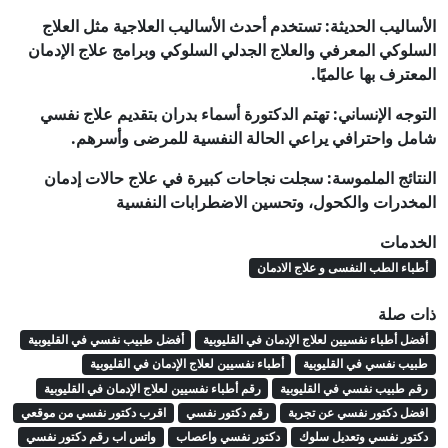
الأساليب الحديثة: تستخدم أحدث الأساليب العلاجية مثل العلاج
السلوكي المعرفي والعلاج الجدلي السلوكي وبرامج علاج الإدمان
المعترف بها عالميًا.
التوجه الإنساني: تهتم الدكتورة أسماء بدران بتقديم علاج نفسي
شامل واحترافي يراعي الحالة النفسية للمرضى وأسرهم.
النتائج الملموسة: سجلت نجاحات كبيرة في علاج حالات إدمان
المخدرات والكحول، وتحسين الاضطرابات النفسية
الخدمات
أطباء الطب النفسى و علاج الادمان
ذات صلة
أفضل أطباء نفسيين لعلاج الإدمان في القليوبية
أفضل طبيب نفسي في القليوبية
طبيب نفسي في القليوبية
أطباء نفسيين لعلاج الإدمان في القليوبية
رقم طبيب نفسي في القليوبية
رقم أطباء نفسيين لعلاج الإدمان في القليوبية
افضل دكتور نفسي عن تجربة
رقم دكتور نفسي
اقرب دكتور نفسي من موقعي
دكتور نفسي وتعديل سلوك
دكتور نفسي واعصاب
واتس اب رقم دكتور نفسي