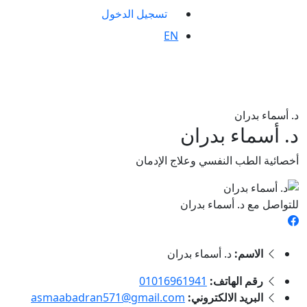
تسجيل الدخول
EN
د. أسماء بدران
د. أسماء بدران
أخصائية الطب النفسي وعلاج الإدمان
للتواصل مع د. أسماء بدران
الاسم:
د. أسماء بدران
رقم الهاتف:
01016961941
البريد الالكتروني:
asmaabadran571@gmail.com