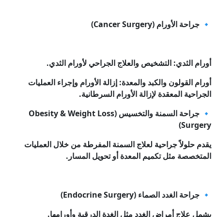
🔹 جراحة الأورام (Cancer Surgery)
أورام الثدي: التشخيص والعلاج الجراحي لأورام الثدي.
أورام القولون والكبد والمعدة: إزالة الأورام وإجراء العمليات
الجراحية المعقدة لإزالة الأورام السرطانية.
🔹 جراحة السمنة والتخسيس (Obesity & Weight Loss
Surgery)
يقدم حلولاً جراحية لعلاج السمنة المفرطة من خلال العمليات
المتخصصة مثل تكميم المعدة أو تحويل المسار.
🔹 جراحة الغدد الصماء (Endocrine Surgery)
يشمل علاج أمراض الغدد مثل الغدة الدرقية وأورامها.