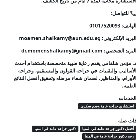
الاستشارة مجانية لمدة 7 أيام من تاريخ الكشف.
📞 للتواصل:
الهاتف: 01017520093
البريد الإلكتروني:
moamen.shalkamy@aun.edu.eg
البريد الشخصي:
dr.momenshalkamy@gmail.com
د. مؤمن شلقامي يقدم رعاية طبية متخصصة باستخدام أحدث
الأساليب والتقنيات في جراحة القولون والمستقيم، وجراحة
الأورام، والمناظير، لضمان شفاء مرضاه وتحقيق أفضل النتائج
الطبية.
الخدمات
استشاري جراحه عامة وقدم سكرى
ذات صلة
أفضل دكتور جراحة عامة في المنيا
دكتور جراحة عامة في المنيا
رقم دكتور جراحة عامة في المنيا