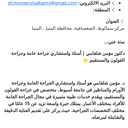
البريد الالكتروني:
dr.momenshalkamy@gmail.com
المنطقة:
العنوان
مركز سمالوط، الصفصافية، محافظة المنيا, , المنيا
نبذة عني...
دكتور مؤمن شلقامي | أستاذ واستشاري جراحة عامة وجراحة
القولون والمستقيم 🌟
د. مؤمن شلقامي هو أستاذ واستشاري الجراحة العامة وجراحة
الأورام والمناظير في جامعة أسيوط، متخصص في جراحة القولون
والمستقيم، ويقدم خدمات طبية متميزة في مجال الجراحة العامة
للأفراد بمختلف الأعمار. يمتلك خبرة واسعة تزيد عن 15 عامًا في
مختلف التخصصات الجراحية، حيث يركز على تقديم العناية الدقيقة
والشاملة لمرضاه.