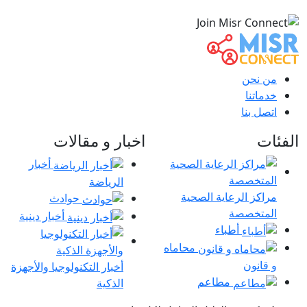
من نحن
خدماتنا
اتصل بنا
الفئات
اخبار و مقالات
أخبار
الرياضة
مراكز الرعاية الصحية
حوادث
المتخصصة
أخبار دينية
أطباء
محاماه
و قانون
أخبار التكنولوجيا والأجهزة
مطاعم
الذكية