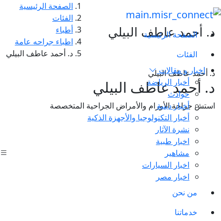
الصفحة الرئيسية
الفئات
د. أحمد عاطف البيلي
أطباء
الصفحة الرئيسية
اطباء جراحه عامة
د. أحمد عاطف البيلي
الفئات
اخبار و مقالات
د. أحمد عاطف البيلي
أخبار الرياضة
د. أحمد عاطف البيلي
حوادث
أخبار دينية
استش جراحة الأورام والأمراض الجراحية المتخصصة
أخبار التكنولوجيا والأجهزة الذكية
نشرة الآثار
اخبار طبية
مشاهير
اخبار السيارات
اخبار مصر
من نحن
خدماتنا