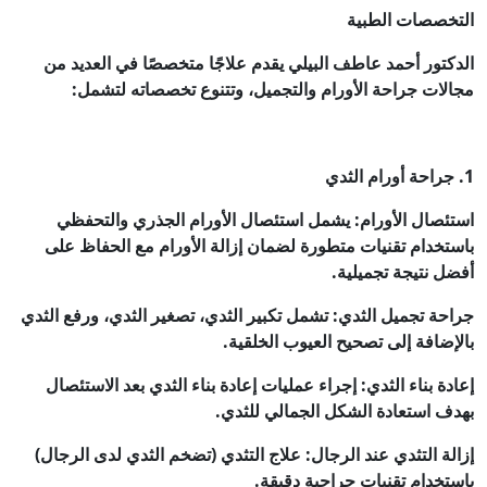
التخصصات الطبية
الدكتور أحمد عاطف البيلي يقدم علاجًا متخصصًا في العديد من
مجالات جراحة الأورام والتجميل، وتتنوع تخصصاته لتشمل:
1. جراحة أورام الثدي
استئصال الأورام: يشمل استئصال الأورام الجذري والتحفظي
باستخدام تقنيات متطورة لضمان إزالة الأورام مع الحفاظ على
أفضل نتيجة تجميلية.
جراحة تجميل الثدي: تشمل تكبير الثدي، تصغير الثدي، ورفع الثدي
بالإضافة إلى تصحيح العيوب الخلقية.
إعادة بناء الثدي: إجراء عمليات إعادة بناء الثدي بعد الاستئصال
بهدف استعادة الشكل الجمالي للثدي.
إزالة التثدي عند الرجال: علاج التثدي (تضخم الثدي لدى الرجال)
باستخدام تقنيات جراحية دقيقة.