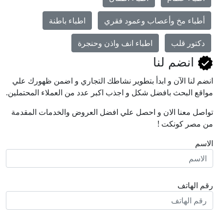
أطباء مخ وأعصاب وعمود فقري
اطباء باطنة
دكتور قلب
اطباء انف واذن وحنجرة
انضم لنا
انضم لنا اﻵن و ابدأ بتطوير نشاطك التجاري و اضمن ظهورك علي
مواقع البحث بافضل شكل و اجذب اكبر عدد من العملاء المحتملين.
تواصل معنا الان و احصل علي افضل العروض والخدمات المقدمة
من مصر كونكت !
الاسم
رقم الهاتف