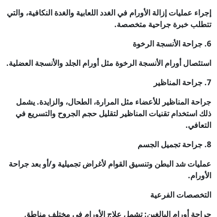
إجراء عمليات إزالة الأورام في الغدد اللعابية والغدة النكافية، والتي
تتطلب خبرة جراحية متخصصة.
6. جراحة الأنسجة الرخوة
استئصال أورام الأنسجة الرخوة مثل أورام الجلد والأنسجة العضلية.
7. جراحة المناظير
جراحة المناظير للأعضاء مثل المرارة، الطحال، والزايدة. يشمل
ذلك استخدام تقنيات المناظير لتقليل حجم الجروح والتسريع في
التعافي.
8. جراحة تجميل الجسم
عمليات شد البطن وتنسيق القوام لأغراض تجميلية و/أو بعد جراحة
الأورام.
التخصصات الفرعية
جراحة أورام البالغين: تشمل علاج الأورام في مختلف مناطق