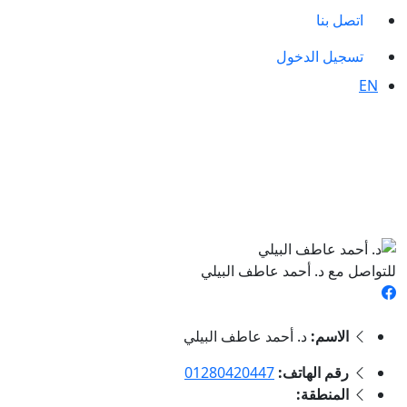
اتصل بنا
تسجيل الدخول
EN
للتواصل مع د. أحمد عاطف البيلي
الاسم:
د. أحمد عاطف البيلي
رقم الهاتف:
01280420447
المنطقة: