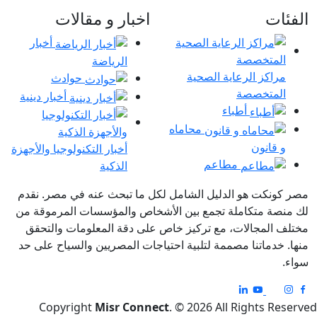
الفئات
اخبار و مقالات
أخبار
الرياضة
مراكز الرعاية الصحية
حوادث
المتخصصة
أخبار دينية
أطباء
محاماه
و قانون
أخبار التكنولوجيا والأجهزة
مطاعم
الذكية
مصر كونكت هو الدليل الشامل لكل ما تبحث عنه في مصر. نقدم
لك منصة متكاملة تجمع بين الأشخاص والمؤسسات المرموقة من
مختلف المجالات، مع تركيز خاص على دقة المعلومات والتحقق
منها. خدماتنا مصممة لتلبية احتياجات المصريين والسياح على حد
سواء.
Copyright
Misr Connect
. © 2026 All Rights Reserved