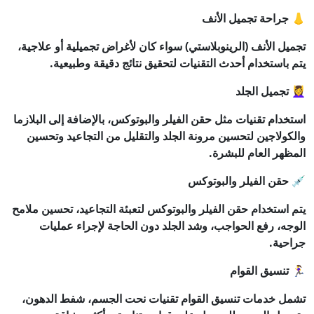
👃 جراحة تجميل الأنف
تجميل الأنف (الرينوبلاستي) سواء كان لأغراض تجميلية أو علاجية،
يتم باستخدام أحدث التقنيات لتحقيق نتائج دقيقة وطبيعية.
💆‍♀️ تجميل الجلد
استخدام تقنيات مثل حقن الفيلر والبوتوكس، بالإضافة إلى البلازما
والكولاجين لتحسين مرونة الجلد والتقليل من التجاعيد وتحسين
المظهر العام للبشرة.
💉 حقن الفيلر والبوتوكس
يتم استخدام حقن الفيلر والبوتوكس لتعبئة التجاعيد، تحسين ملامح
الوجه، رفع الحواجب، وشد الجلد دون الحاجة لإجراء عمليات
جراحية.
🏃‍♀️ تنسيق القوام
تشمل خدمات تنسيق القوام تقنيات نحت الجسم، شفط الدهون،