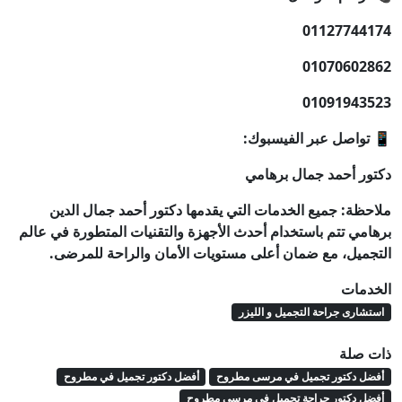
01127744174
01070602862
01091943523
📱 تواصل عبر الفيسبوك:
دكتور أحمد جمال برهامي
ملاحظة: جميع الخدمات التي يقدمها دكتور أحمد جمال الدين
برهامي تتم باستخدام أحدث الأجهزة والتقنيات المتطورة في عالم
التجميل، مع ضمان أعلى مستويات الأمان والراحة للمرضى.
الخدمات
استشارى جراحة التجميل و الليزر
ذات صلة
أفضل دكتور تجميل في مرسى مطروح
أفضل دكتور تجميل في مطروح
أفضل دكتور جراحة تجميل في مرسى مطروح