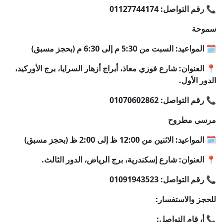
📞 رقم التواصل: 01127744174
سموحة
🗓️ المواعيد: السبت من 5:30 م إلى 6:30 م (بحجز مسبق)
📍 العنوان: شارع فوزي معاذ، أبراج أزهار السرايا، برج الأوركيد،
الدور الأول.
📞 رقم التواصل: 01070602862
مرسى مطروح
🗓️ المواعيد: الاثنين من 12:00 ظ إلى 2:00 ظ (بحجز مسبق)
📍 العنوان: شارع إسكندرية، برج الرياض، الدور الثالث.
📞 رقم التواصل: 01091943523
للحجز والاستفسار:
📞 أرقام التواصل: