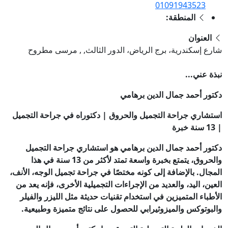
01091943523
المنطقة:
العنوان
شارع إسكندرية، برج الرياض، الدور الثالث, , مرسى مطروح
نبذة عني...
دكتور أحمد جمال الدين برهامي
استشاري جراحة التجميل والحروق | دكتوراه في جراحة التجميل
| 13 سنة خبرة
دكتور أحمد جمال الدين برهامي هو استشاري جراحة التجميل
والحروق، يتمتع بخبرة واسعة تمتد لأكثر من 13 سنة في هذا
المجال. بالإضافة إلى كونه مختصًا في جراحة تجميل الوجه، الأنف،
العين، اليد، والعديد من الإجراءات التجميلية الأخرى، فإنه يعد من
الأطباء المتميزين في استخدام تقنيات حديثة مثل الليزر والفيلر
والبوتوكس والميزوثيرابي للحصول على نتائج متميزة وطبيعية.