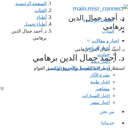
الصفحة الرئيسية
الفئات
د. أحمد جمال الدين
أطباء
الصفحة الرئيسية
أطباء تجميل
برهامي
د. أحمد جمال الدين
الفئات
برهامي
اخبار و مقالات
أخبار الرياضة
د. أحمد جمال الدين برهامي
حوادث
د. أحمد جمال الدين برهامي
أخبار دينية
أخبار التكنولوجيا والأجهزة الذكية
استشاري جراحة التجميل والحروق وتنسيق القوام
نشرة الآثار
اخبار طبية
مشاهير
اخبار السيارات
اخبار مصر
من نحن
خدماتنا