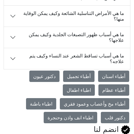
ما هي الأمراض التناسلية الشائعة وكيف يمكن الوقاية
منها؟
ما هي أسباب ظهور التصبغات الجلدية وكيف يمكن
علاجها؟
ما هي أسباب تساقط الشعر عند النساء وكيف يتم
علاجه؟
أطباء اسنان
أطباء تجميل
دكتور عيون
أطباء عظام
اطباء اطفال
أطباء مخ وأعصاب وعمود فقري
اطباء باطنة
دكتور قلب
اطباء انف واذن وحنجرة
انضم لنا