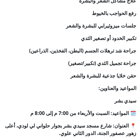
علاج مشاكل الشعر والبشرة
رفع الحواجب بالخيوط
جلسات ميزوثيرابي للبشرة والشعر
تكبير الخدود أو تصغير الثدي
جراحة شد ترهلات الجسم (البطن، الفخذين، الذراعين)
جراحة تجميل الثدي (تكبير/تصغير)
حقن خلايا جذعية للبشرة والشعر
المواعيد والعناوين:
سيدي بشر
🗓️ المواعيد: السبت والأربعاء من 7:00 م إلى 8:00 م
📍 العنوان: شارع مسجد سيدي بشر بجوار حلواني لي لودي، أعلى
زهور عصفور الجنة، الدور الثاني علوي.