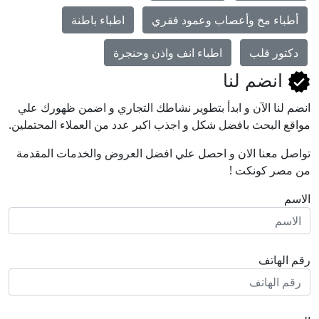
أطباء مخ وأعصاب وعمود فقري
اطباء باطنة
دكتور قلب
اطباء انف واذن وحنجرة
انضم لنا
انضم لنا اﻵن و ابدأ بتطوير نشاطك التجاري و اضمن ظهورك علي
مواقع البحث بافضل شكل و اجذب اكبر عدد من العملاء المحتملين.
تواصل معنا الان و احصل علي افضل العروض والخدمات المقدمة
من مصر كونكت !
الاسم
رقم الهاتف