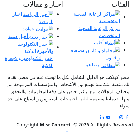
الفئات
اخبار و مقالات
أخبار
الرياضة
مراكز الرعاية الصحية
حوادث
المتخصصة
أخبار دينية
أطباء
محاماه
و قانون
أخبار التكنولوجيا والأجهزة
مطاعم
الذكية
مصر كونكت هو الدليل الشامل لكل ما تبحث عنه في مصر. نقدم
لك منصة متكاملة تجمع بين الأشخاص والمؤسسات المرموقة من
مختلف المجالات، مع تركيز خاص على دقة المعلومات والتحقق
منها. خدماتنا مصممة لتلبية احتياجات المصريين والسياح على حد
سواء.
Copyright
Misr Connect
. © 2026 All Rights Reserved