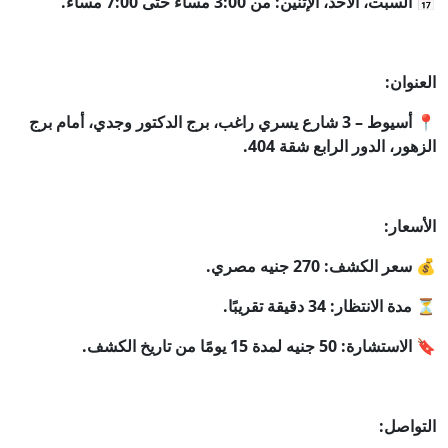
📅 السبت، الأحد، الإثنين: من 3:00 مساءً حتى 7:00 مساءً.
العنوان:
📍 أسيوط – 3 شارع يسري راغب، برج الدكتور وجدي، أمام برج
الزهور، الدور الرابع شقة 404.
الأسعار:
💰 سعر الكشف: 270 جنيه مصري.
⏳ مدة الانتظار: 34 دقيقة تقريبًا.
🔖 الاستشارة: 50 جنيه لمدة 15 يومًا من تاريخ الكشف.
التواصل: