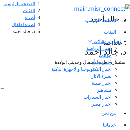
الصفحة الرئيسية
الفئات
د. خالد أحمد
أطباء
الصفحة الرئيسية
اطباء اطفال
د. خالد أحمد
الفئات
اخبار و مقالات
د. خالد أحمد
أخبار الرياضة
د. خالد أحمد
حوادث
أخبار دينية
استشاري طب الأطفال وحديثي الولادة
أخبار التكنولوجيا والأجهزة الذكية
نشرة الآثار
اخبار طبية
مشاهير
اخبار السيارات
اخبار مصر
من نحن
خدماتنا