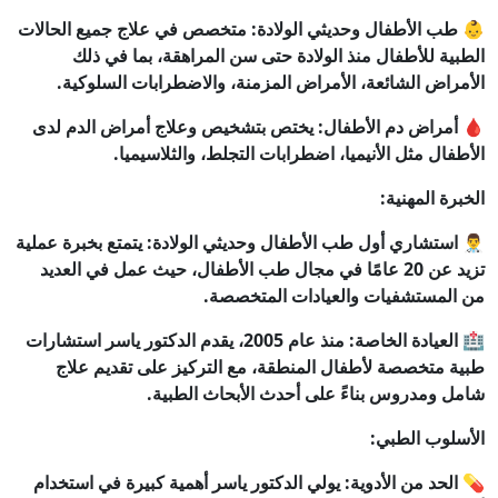
👶 طب الأطفال وحديثي الولادة: متخصص في علاج جميع الحالات
الطبية للأطفال منذ الولادة حتى سن المراهقة، بما في ذلك
الأمراض الشائعة، الأمراض المزمنة، والاضطرابات السلوكية.
🩸 أمراض دم الأطفال: يختص بتشخيص وعلاج أمراض الدم لدى
الأطفال مثل الأنيميا، اضطرابات التجلط، والثلاسيميا.
الخبرة المهنية:
👨‍⚕️ استشاري أول طب الأطفال وحديثي الولادة: يتمتع بخبرة عملية
تزيد عن 20 عامًا في مجال طب الأطفال، حيث عمل في العديد
من المستشفيات والعيادات المتخصصة.
🏥 العيادة الخاصة: منذ عام 2005، يقدم الدكتور ياسر استشارات
طبية متخصصة لأطفال المنطقة، مع التركيز على تقديم علاج
شامل ومدروس بناءً على أحدث الأبحاث الطبية.
الأسلوب الطبي:
💊 الحد من الأدوية: يولي الدكتور ياسر أهمية كبيرة في استخدام