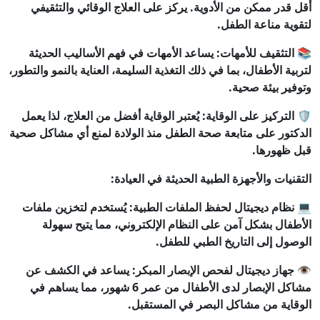
أقل قدر ممكن من الأدوية. يركز على العلاج الوقائي والتثقيفي
لتقوية مناعة الطفل.
📚 التثقيف للأمهات: يساعد الأمهات في فهم الأساليب الحديثة
لتربية الأطفال، بما في ذلك التغذية السليمة، العناية بالنمو والتطور،
وتوفير بيئة صحية.
🛡️ التركيز على الوقاية: يُعتبر الوقاية أفضل من العلاج، لذا يعمل
الدكتور على متابعة صحة الطفل منذ الولادة لمنع أي مشاكل صحية
قبل ظهورها.
التقنيات والأجهزة الطبية الحديثة في العيادة:
💻 نظام ديجيتال لحفظ الملفات الطبية: يُستخدم لتخزين ملفات
الأطفال بشكل آمن على النظام الإلكتروني، مما يتيح سهولة
الوصول إلى التاريخ الطبي للطفل.
👁️ جهاز ديجيتال لفحص الإبصار المبكر: يساعد في الكشف عن
مشاكل الإبصار لدى الأطفال من عمر 6 شهور، مما يساهم في
الوقاية من مشاكل البصر في المستقبل.