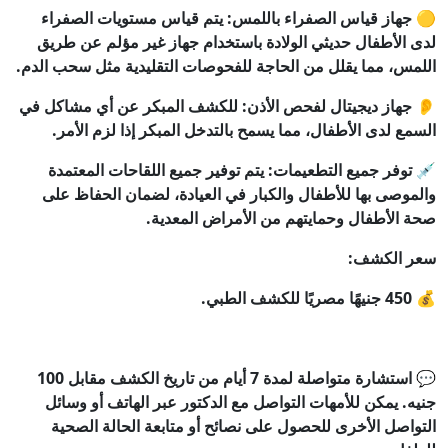
🟡 جهاز قياس الصفراء باللمس: يتم قياس مستويات الصفراء
لدى الأطفال حديثي الولادة باستخدام جهاز غير مؤلم عن طريق
اللمس، مما يقلل من الحاجة للفحوصات التقليدية مثل سحب الدم.
👂 جهاز ديجيتال لفحص الأذن: للكشف المبكر عن أي مشاكل في
السمع لدى الأطفال، مما يسمح بالتدخل المبكر إذا لزم الأمر.
💉 توفر جميع التطعيمات: يتم توفير جميع اللقاحات المعتمدة
والموصى بها للأطفال والكبار في العيادة، لضمان الحفاظ على
صحة الأطفال وحمايتهم من الأمراض المعدية.
سعر الكشف:
💰 450 جنيهًا مصريًا للكشف الطبي.
💬 استشارة متواصلة لمدة 7 أيام من تاريخ الكشف مقابل 100
جنيه. يمكن للأمهات التواصل مع الدكتور عبر الهاتف أو وسائل
التواصل الأخرى للحصول على نصائح أو متابعة الحالة الصحية