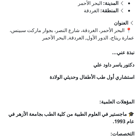
المدينة:
البحر الأحمر
المنطقة:
الغردقة
العنوان
📍 البحر الأحمر، الغردقة، شارع النصر، بجوار ماركت سبينس،
عمارة ريتاج، الدور الأول, الغردقة, البحر الأحمر
نبذة عني...
دكتور ياسر داود علي
استشاري أول طب الأطفال وحديثي الولادة
المؤهلات العلمية:
🎓 ماجستير في العلوم الطبية من كلية الطب بجامعة الأزهر في
عام 1993.
التخصصات: