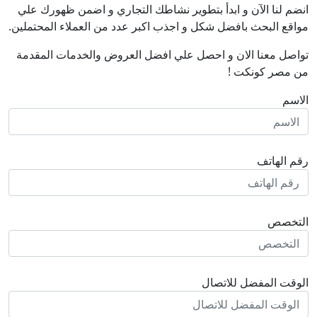
انضم لنا اﻵن و ابدأ بتطوير نشاطك التجاري و اضمن ظهورك علي
مواقع البحث بافضل شكل و اجذب اكبر عدد من العملاء المحتملين.
تواصل معنا الان و احصل علي افضل العروض والخدمات المقدمة
من مصر كونكت !
الاسم
رقم الهاتف
التخصص
الوقت المفضل للاتصال