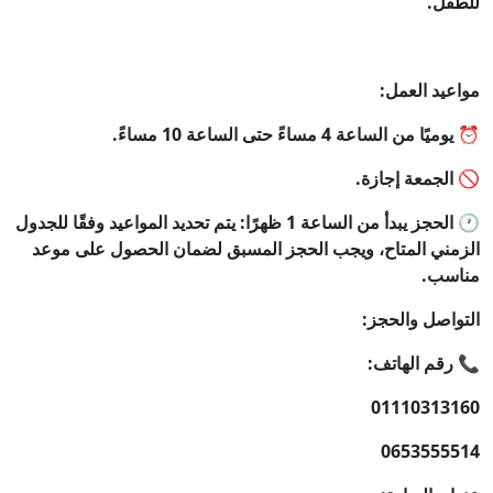
للطفل.
مواعيد العمل:
⏰ يوميًا من الساعة 4 مساءً حتى الساعة 10 مساءً.
🚫 الجمعة إجازة.
🕐 الحجز يبدأ من الساعة 1 ظهرًا: يتم تحديد المواعيد وفقًا للجدول
الزمني المتاح، ويجب الحجز المسبق لضمان الحصول على موعد
مناسب.
التواصل والحجز:
📞 رقم الهاتف:
01110313160
0653555514