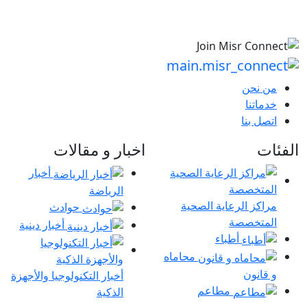
من نحن
خدماتنا
اتصل بنا
الفئات
اخبار و مقالات
أخبار
الرياضة
مراكز الرعاية الصحية
حوادث
المتخصصة
أخبار دينية
أطباء
محاماه
و قانون
أخبار التكنولوجيا والأجهزة
مطاعم
الذكية