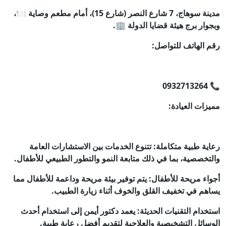
مدينة سوهاج، 7 شارع النصر (شارع 15)، أمام مطعم وصاية 🍽️،
وبجوار برج هيئة قضايا الدولة 🏢.
رقم الهاتف للتواصل:
📞 0932713264
مميزات العيادة:
رعاية طبية متكاملة: تتنوع الخدمات بين الاستشارات العامة
والتخصصية، بما في ذلك متابعة النمو والتطور الطبيعي للأطفال.
أجواء مريحة للأطفال: يتم توفير بيئة مريحة وداعمة للأطفال مما
يساهم في تخفيف القلق والخوف أثناء زيارة الطبيب.
استخدام التقنيات الحديثة: يعمد دكتور أيمن إلى استخدام أحدث
الوسائل التشخيصية والعلاجية لتقديم أفضل رعاية طبية.