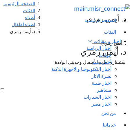
الصفحة الرئيسية
الفئات
د. أيمن رمزي
أطباء
الصفحة الرئيسية
اطباء اطفال
د. أيمن رمزي
الفئات
اخبار و مقالات
د. أيمن رمزي
أخبار الرياضة
د. أيمن رمزي
حوادث
أخبار دينية
استشاري طب الأطفال وحديثي الولادة
أخبار التكنولوجيا والأجهزة الذكية
نشرة الآثار
اخبار طبية
مشاهير
اخبار السيارات
اخبار مصر
من نحن
خدماتنا