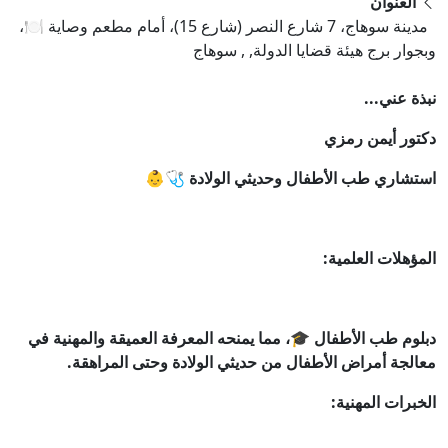
العنوان
مدينة سوهاج، 7 شارع النصر (شارع 15)، أمام مطعم وصاية 🍽️،
وبجوار برج هيئة قضايا الدولة, , سوهاج
نبذة عني...
دكتور أيمن رمزي
استشاري طب الأطفال وحديثي الولادة 🩺👶
المؤهلات العلمية:
دبلوم طب الأطفال 🎓، مما يمنحه المعرفة العميقة والمهنية في
معالجة أمراض الأطفال من حديثي الولادة وحتى المراهقة.
الخبرات المهنية: