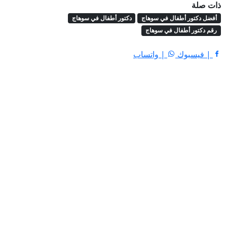
ذات صلة
أفضل دكتور أطفال في سوهاج
دكتور أطفال في سوهاج
رقم دكتور أطفال في سوهاج
| فيسبوك
| واتساب