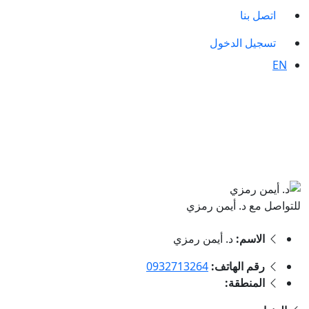
اتصل بنا
تسجيل الدخول
EN
للتواصل مع د. أيمن رمزي
الاسم:
د. أيمن رمزي
رقم الهاتف:
0932713264
المنطقة: