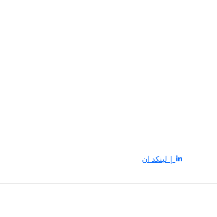
| لينكد ان