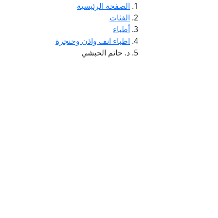
الصفحة الرئيسية
الفئات
أطباء
اطباء انف واذن وحنجرة
د. حاتم الحبشي