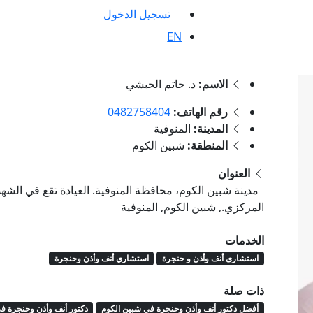
تسجيل الدخول
EN
الاسم:
د. حاتم الحبشي
رقم الهاتف:
0482758404
المدينة:
المنوفية
المنطقة:
شبين الكوم
العنوان
مدينة شبين الكوم، محافظة المنوفية. العيادة تقع في الش
المركزي., شبين الكوم, المنوفية
الخدمات
استشارى أنف وأذن و حنجرة
استشاري أنف وأذن وحنجرة
ذات صلة
أفضل دكتور أنف وأذن وحنجرة في شبين الكوم
دكتور أنف وأذن وحنجرة ف