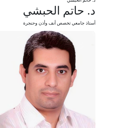
د. حاتم الحبشي
د. حاتم الحبشي
أستاذ جامعي تخصص أنف وأذن وحنجرة