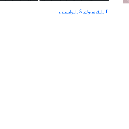
| فيسبوك
| واتساب