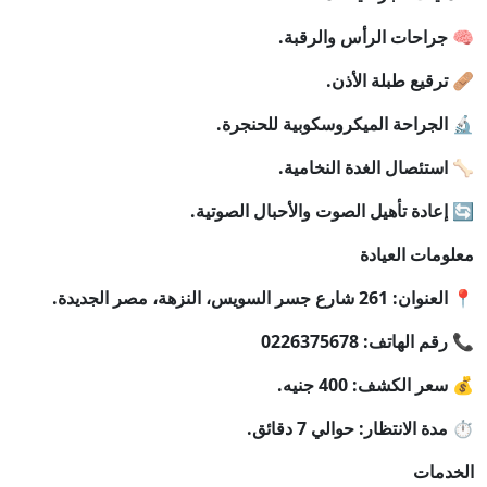
🧠 جراحات الرأس والرقبة.
🩹 ترقيع طبلة الأذن.
🔬 الجراحة الميكروسكوبية للحنجرة.
🦴 استئصال الغدة النخامية.
🔄 إعادة تأهيل الصوت والأحبال الصوتية.
معلومات العيادة
📍 العنوان: 261 شارع جسر السويس، النزهة، مصر الجديدة.
📞 رقم الهاتف: 0226375678
💰 سعر الكشف: 400 جنيه.
⏱️ مدة الانتظار: حوالي 7 دقائق.
الخدمات