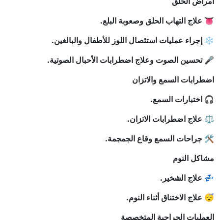
أمراض الحلق
👅 علاج التهاب الحلق وصعوبة البلع.
❄️ إجراء عمليات استئصال اللوز للأطفال والبالغين.
🎤 تحسين الصوت وعلاج اضطرابات الأحبال الصوتية.
اضطرابات السمع والاتزان
🎧 اختبارات السمع.
⚖️ علاج اضطرابات الاتزان.
🛠️ جراحات السمع وقاع الجمجمة.
مشاكل النوم
💤 علاج الشخير.
😴 علاج الاختناق أثناء النوم.
العمليات الجراحية المتخصصة