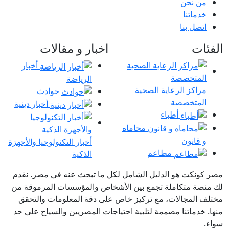
من نحن
خدماتنا
اتصل بنا
الفئات
اخبار و مقالات
أخبار
الرياضة
مراكز الرعاية الصحية
حوادث
المتخصصة
أخبار دينية
أطباء
محاماه
و قانون
أخبار التكنولوجيا والأجهزة
مطاعم
الذكية
مصر كونكت هو الدليل الشامل لكل ما تبحث عنه في مصر. نقدم
لك منصة متكاملة تجمع بين الأشخاص والمؤسسات المرموقة من
مختلف المجالات، مع تركيز خاص على دقة المعلومات والتحقق
منها. خدماتنا مصممة لتلبية احتياجات المصريين والسياح على حد
سواء.