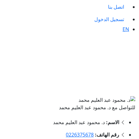
اتصل بنا
تسجيل الدخول
EN
للتواصل مع د. محمود عبد العليم محمد
الاسم:
د. محمود عبد العليم محمد
رقم الهاتف:
0226375678