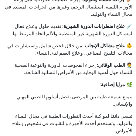
الأورام الليفية، استئصال الرحم، وغيرها من الجراحات المعقدة في
مجال النساء والتوليد.
💉 علاج اضطرابات الدورة الشهرية
: تقديم حلول وعلاج فعال
لمشاكل الدورة الشهرية غير المنتظمة والألم الحاد المرتبط بها.
👶 علاج مشاكل الإنجاب
: من خلال فحص شامل واستشارات في
مجالات التلقيح الصناعي، وعلاج العقم لدى النساء.
🧑‍⚕️ الطب الوقائي
: إجراء الفحوصات الدورية والتوعية الصحية
للنساء حول أهمية الوقاية من الأمراض النسائية الشائعة.
🌿 مزايا إضافية
:
تتمتع بسمعة طيبة بين المرضى بفضل أسلوبها الطبي المهني
والإنساني.
تسعى دائمًا لمواكبة أحدث التطورات الطبية في مجال النساء
والتوليد، وتستخدم أحدث الأجهزة والتقنيات في تشخيص وعلاج
الأمراض.