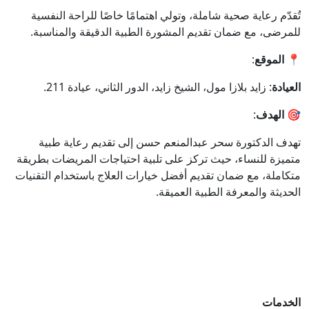
تُقدّم رعاية صحية شاملة، وتولي اهتمامًا خاصًا للراحة النفسية
للمرضى، مع ضمان تقديم المشورة الطبية الدقيقة والمناسبة.
📍 الموقع
:
العيادة
: زايد بلازا مول، الشيخ زايد، الدور الثاني، عيادة 211.
🎯 الهدف
:
تهدف الدكتورة سحر عبدالمنعم حسن إلى تقديم رعاية طبية
متميزة للنساء، حيث تركز على تلبية احتياجات المريضات بطريقة
متكاملة، مع ضمان تقديم أفضل خيارات العلاج باستخدام التقنيات
الحديثة والمعرفة الطبية العميقة.
الخدمات