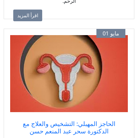
الرحم.
اقرأ المزيد
مايو 01
الحاجز المهبلي: التشخيص والعلاج مع
الدكتورة سحر عبد المنعم حسن