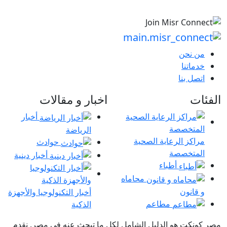
من نحن
خدماتنا
اتصل بنا
الفئات
اخبار و مقالات
أخبار
الرياضة
مراكز الرعاية الصحية
حوادث
المتخصصة
أخبار دينية
أطباء
محاماه
و قانون
أخبار التكنولوجيا والأجهزة
مطاعم
الذكية
مصر كونكت هو الدليل الشامل لكل ما تبحث عنه في مصر. نقدم