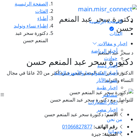
الصفحة الرئيسية
الفئات
دكتورة سحر عبد المنعم
أطباء
الصفحة الرئيسية
اطباء نساء وتوليد
حسن
دكتورة سحر عبد
الفئات
المنعم حسن
اخبار و مقالات
أخبار الرياضة
د سحر عبد المنعم
حوادث
دكتورة سحر عبد المنعم حسن
أخبار دينية
أخبار التكنولوجيا والأجهزة الذكية
الدكتورة سحر عبد المنعم حسن خبرة أكثر من 20 عامًا في مجال
نشرة الآثار
النساء والتوليد
اخبار طبية
مشاهير
للتواصل مع دكتورة سحر عبد المنعم حسن
اخبار السيارات
اخبار مصر
الاسم:
دكتورة سحر عبد المنعم حسن
من نحن
رقم الهاتف:
01066827877
خدماتنا
المدينة:
جيزة