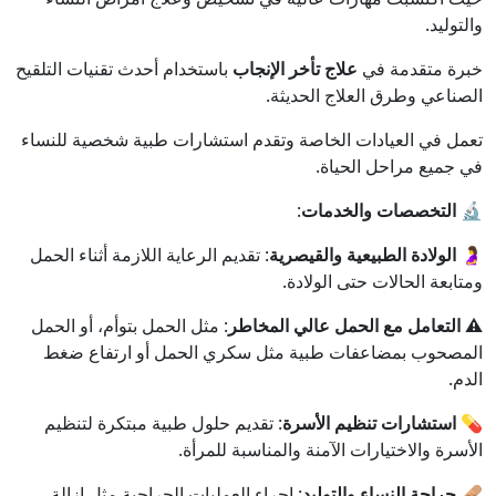
والتوليد.
خبرة متقدمة في
علاج تأخر الإنجاب
باستخدام أحدث تقنيات التلقيح
الصناعي وطرق العلاج الحديثة.
تعمل في العيادات الخاصة وتقدم استشارات طبية شخصية للنساء
في جميع مراحل الحياة.
🔬 التخصصات والخدمات
:
🤰 الولادة الطبيعية والقيصرية
: تقديم الرعاية اللازمة أثناء الحمل
ومتابعة الحالات حتى الولادة.
⚠️ التعامل مع الحمل عالي المخاطر
: مثل الحمل بتوأم، أو الحمل
المصحوب بمضاعفات طبية مثل سكري الحمل أو ارتفاع ضغط
الدم.
💊 استشارات تنظيم الأسرة
: تقديم حلول طبية مبتكرة لتنظيم
الأسرة والاختيارات الآمنة والمناسبة للمرأة.
🩹 جراحة النساء والتوليد
: إجراء العمليات الجراحية مثل إزالة