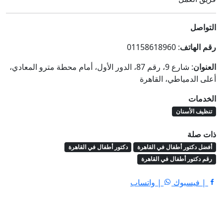
التواصل
رقم الهاتف
: 01158618960
العنوان
: شارع 9، رقم 87، الدور الأول، أمام محطة مترو المعادي،
أعلى الدمياطي، القاهرة
الخدمات
تنظيف الأسنان
ذات صلة
أفضل دكتور أطفال في القاهرة
دكتور أطفال في القاهرة
رقم دكتور أطفال في القاهرة
| فيسبوك
| واتساب