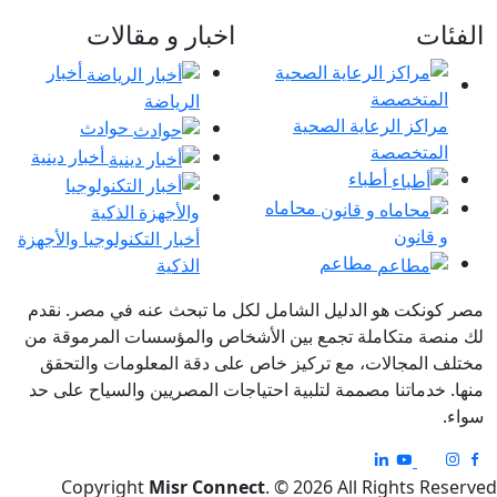
الفئات
اخبار و مقالات
أخبار
الرياضة
مراكز الرعاية الصحية
حوادث
المتخصصة
أخبار دينية
أطباء
محاماه
و قانون
أخبار التكنولوجيا والأجهزة
مطاعم
الذكية
مصر كونكت هو الدليل الشامل لكل ما تبحث عنه في مصر. نقدم
لك منصة متكاملة تجمع بين الأشخاص والمؤسسات المرموقة من
مختلف المجالات، مع تركيز خاص على دقة المعلومات والتحقق
منها. خدماتنا مصممة لتلبية احتياجات المصريين والسياح على حد
سواء.
Copyright
Misr Connect
. © 2026 All Rights Reserved