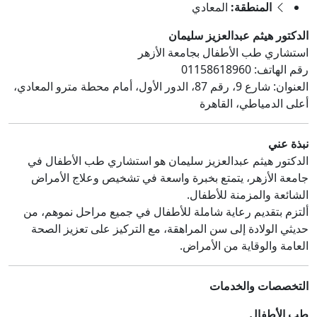
المنطقة:
المعادي
الدكتور هيثم عبدالعزيز سليمان
استشاري طب الأطفال بجامعة الأزهر
رقم الهاتف: 01158618960
العنوان: شارع 9، رقم 87، الدور الأول، أمام محطة مترو المعادي،
أعلى الدمياطي، القاهرة
نبذة عني
الدكتور هيثم عبدالعزيز سليمان هو استشاري طب الأطفال في
جامعة الأزهر، يتمتع بخبرة واسعة في تشخيص وعلاج الأمراض
الشائعة والمزمنة للأطفال.
ألتزم بتقديم رعاية شاملة للأطفال في جميع مراحل نموهم، من
حديثي الولادة إلى سن المراهقة، مع التركيز على تعزيز الصحة
العامة والوقاية من الأمراض.
التخصصات والخدمات
طب الأطفال