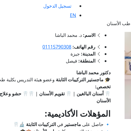
تسجيل الدخول
EN
 طب الأسنان
الاسم:
د. محمد الباشا
رقم الهاتف:
01115790308
المدينة:
جيزة
المنطقة:
فيصل
دكتور محمد الباشا
🎓
ماجستير التركيبات الثابتة
وعضو هيئة التدريس بكلية طب
تخصص:
🦷
أسنان البالغين
| 🦷
تقويم الأسنان
| 🦷🦷
حشو وعلاج 
الأسنان
المؤهلات الأكاديمية:
🔹 حاصل على
ماجستير
في
التركيبات الثابتة
🔬🦷