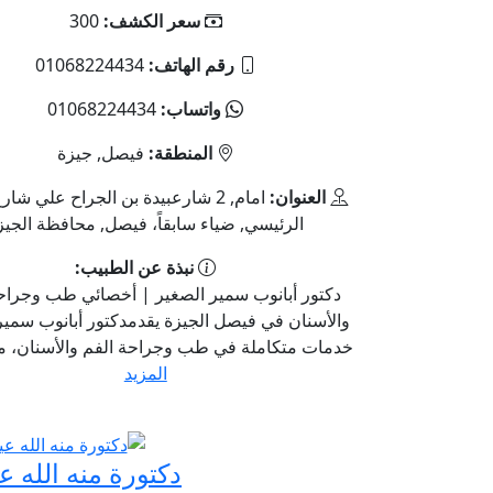
سعر الكشف:
300
رقم الهاتف:
01068224434
واتساب:
01068224434
المنطقة:
فيصل, جيزة
العنوان:
امام, 2 شارعبيدة بن الجراح علي ش
الرئيسي, ضياء سابقاً، فيصل, محافظة الجيز
نبذة عن الطبيب:
دكتور أبانوب سمير الصغير | أخصائي طب وجراح
والأسنان في فيصل الجيزة يقدمدكتور أبانوب سمير
خدمات متكاملة في طب وجراحة الفم والأسنان، مع
المزيد
دكتورة منه الله ع