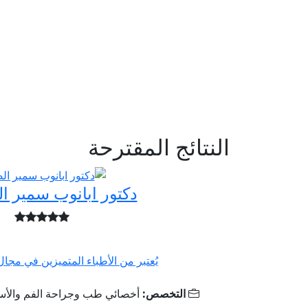
النتائج المقترحة
دكتور ابانوب سمير ا
يُعتبر من الأطباء المتميزين في مجا
التخصص:
أخصائي طب وجراحة الفم والأس