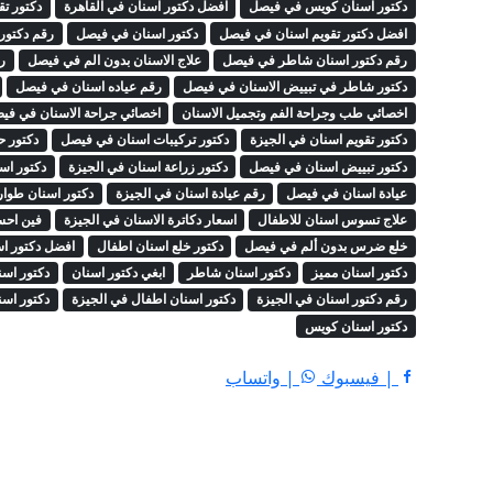
دكتور اسنان كويس في فيصل
افضل دكتور اسنان في القاهرة
دكتور ت
افضل دكتور تقويم اسنان في فيصل
دكتور اسنان في فيصل
رقم دكتور
رقم دكتور اسنان شاطر في فيصل
علاج الاسنان بدون الم في فيصل
ر
دكتور شاطر في تبييض الاسنان في فيصل
رقم عياده اسنان في فيصل
اخصائي طب وجراحة الفم وتجميل الاسنان
اخصائي جراحة الاسنان في في
دكتور تقويم اسنان في الجيزة
دكتور تركيبات اسنان في فيصل
دكتور 
دكتور تبييض اسنان في فيصل
دكتور زراعة اسنان في الجيزة
دكتور ا
عيادة اسنان في فيصل
رقم عيادة اسنان في الجيزة
دكتور اسنان طوا
علاج تسوس اسنان للاطفال
اسعار دكاترة الاسنان في الجيزة
فين احس
خلع ضرس بدون ألم في فيصل
دكتور خلع اسنان اطفال
افضل دكتور ا
دكتور اسنان مميز
دكتور اسنان شاطر
ابغي دكتور اسنان
دكتور اس
رقم دكتور اسنان في الجيزة
دكتور اسنان اطفال في الجيزة
دكتور اس
دكتور اسنان كويس
| فيسبوك
| واتساب