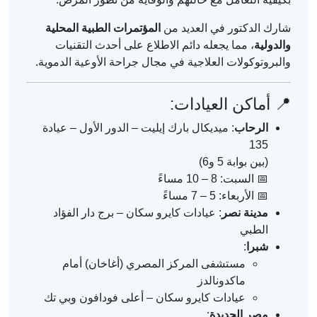
شارك الدكتور في العديد من
المؤتمرات الطبية المحلية
والدولية
، مما يجعله دائم الاطلاع على أحدث التقنيات
والبروتوكولات العلاجية في مجال جراحة الأوعية الدموية.
📍 أماكن العيادات:
الرحاب
: ميديكال بارك إيليت – الدور الأول – عيادة
135
(بين بوابة 5 و6)
📅 السبت: 8 – 10 مساءً
📅 الأربعاء: 5 – 7 مساءً
مدينة نصر
: عيادات كايرو سكان – برج دار الفؤاد
الطبي
شبرا
:
مستشفى المركز المصري (أغاخان) أمام
ماكدونالدز
عيادات كايرو سكان – أعلى فودافون وبي تك
مصر الجديدة
: