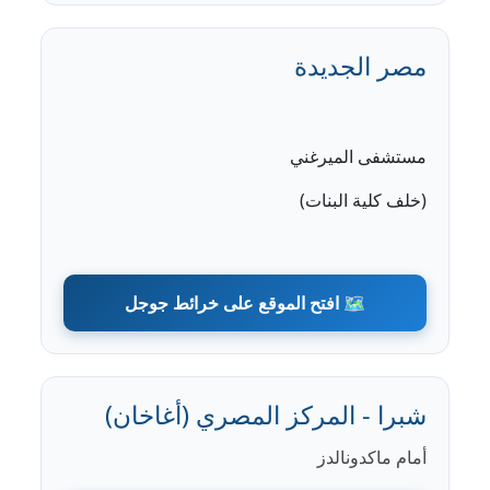
مصر الجديدة
مستشفى الميرغني
(خلف كلية البنات)
🗺️ افتح الموقع على خرائط جوجل
شبرا - المركز المصري (أغاخان)
أمام ماكدونالدز