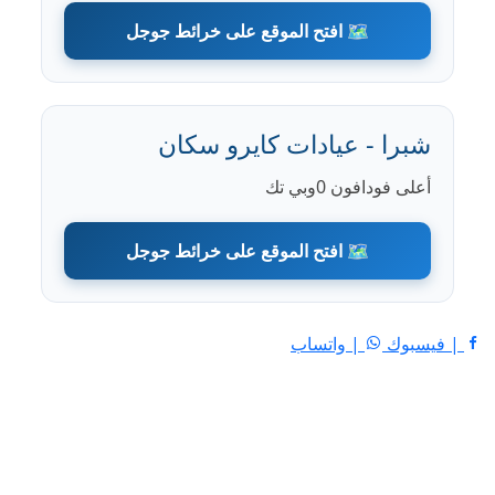
🗺️ افتح الموقع على خرائط جوجل
شبرا - عيادات كايرو سكان
أعلى فودافون 0وبي تك
🗺️ افتح الموقع على خرائط جوجل
| فيسبوك
| واتساب