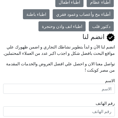
أطباء عظام
اطباء اطفال
أطباء مخ وأعصاب وعمود فقري
اطباء باطنة
دكتور قلب
اطباء انف واذن وحنجرة
انضم لنا
انضم لنا اﻵن و ابدأ بتطوير نشاطك التجاري و اضمن ظهورك علي
مواقع البحث بافضل شكل و اجذب اكبر عدد من العملاء المحتملين.
تواصل معنا الان و احصل علي افضل العروض والخدمات المقدمة
من مصر كونكت !
الاسم
رقم الهاتف