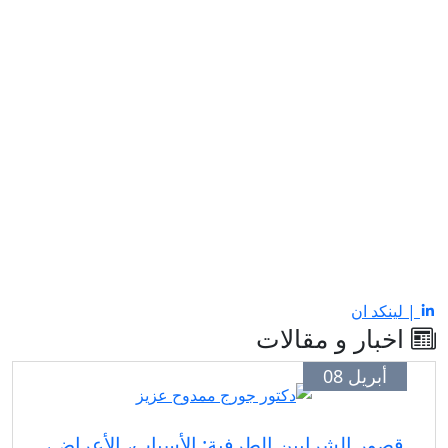
| لينكد ان
اخبار و مقالات
أبريل 08
قصور الشرايين الطرفية: الأسباب، الأعراض،