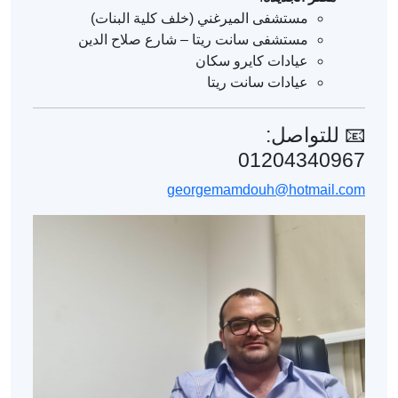
مستشفى الميرغني (خلف كلية البنات)
مستشفى سانت ريتا – شارع صلاح الدين
عيادات كايرو سكان
عيادات سانت ريتا
📧 للتواصل:
01204340967
georgemamdouh@hotmail.com