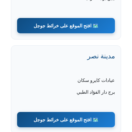
🗺️ افتح الموقع على خرائط جوجل
مدينة نصر
عيادات كايرو سكان
برج دار الفؤاد الطبي
🗺️ افتح الموقع على خرائط جوجل