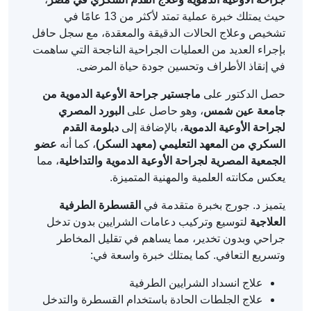
حيث يمتلك خبرة عملية تمتد لأكثر من 13 عامًا في
تشخيص وعلاج الحالات الدقيقة والمعقدة، مع سجل حافل
بإجراء العديد من العمليات الجراحية الناجحة التي ساهمت
في إنقاذ الأطراف وتحسين جودة حياة المرضى.
حصل الدكتور على
ماجستير جراحة الأوعية الدموية من
جامعة عين شمس
، وهو حاصل على
البورد المصري
لجراحة الأوعية الدموية
، بالإضافة إلى
دبلومة القدم
السكري من المعهد التعليمي (معهد السكر)
، كما أنه
عضو
الجمعية المصرية لجراحة الأوعية الدموية والتداخلية
، مما
يعكس مكانته العلمية والمهنية المتميزة.
يتميز د. جورج بخبرة متقدمة في
القسطرة الطرفية
العلاجية
لتوسيع وتركيب دعامات الشرايين بدون تدخل
جراحي وبدون تخدير، مما يساهم في تقليل المخاطر
وتسريع التعافي. كما يمتلك خبرة واسعة في:
علاج انسداد الشرايين الطرفية
علاج الجلطات الحادة باستخدام القسطرة والتدخل