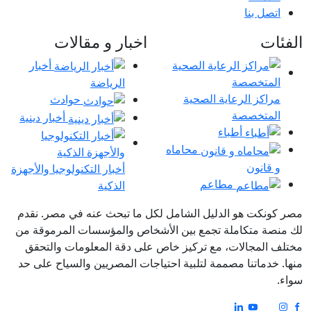
اتصل بنا
الفئات
اخبار و مقالات
أخبار
الرياضة
مراكز الرعاية الصحية
حوادث
المتخصصة
أخبار دينية
أطباء
محاماه
و قانون
أخبار التكنولوجيا والأجهزة
مطاعم
الذكية
مصر كونكت هو الدليل الشامل لكل ما تبحث عنه في مصر. نقدم
لك منصة متكاملة تجمع بين الأشخاص والمؤسسات المرموقة من
مختلف المجالات، مع تركيز خاص على دقة المعلومات والتحقق
منها. خدماتنا مصممة لتلبية احتياجات المصريين والسياح على حد
سواء.