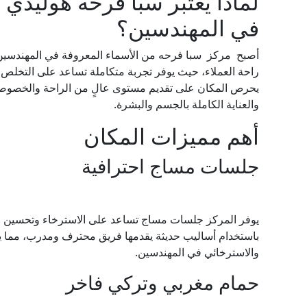
لماذا يعتبر سبا فرحه هوليدي
في المهندسين؟
أصبح مركز سبا فرحه من الأسماء المعروفة في المهندسين 
راحة العملاء، حيث يوفر تجربة متكاملة تساعد على التخلص من
يحرص المكان على تقديم مستوى عالٍ من الراحة والخصوصية 
والعناية الكاملة بالجسم والبشرة.
أهم مميزات المكان
جلسات مساج احترافية
يوفر المركز جلسات مساج تساعد على الاسترخاء وتحسين الدو
باستخدام أساليب حديثة يقدمها فريق محترف ومدرب، مما ي
والاسترخائي في المهندسين.
حمام مغربي وتركي فاخر