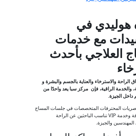
هوليدي في
سيدات مع خدمات
ج العلاجي بأحدث
خاء
 الراحة والاسترخاء والعناية بالجسم والبشرة و
، والخدمة الراقية، فإن مركز سبا يعد واحدًا من
 داخل الجيزة
.
ت المصريات المحترفات المتخصصات في جلسات المساج
العلاجية والاسترخائية، مع توفير أعلى معايير التعقيم والنظافة وخدمة VIP تناسب الباحثين عن الراحة
المهندسين والجيزة.