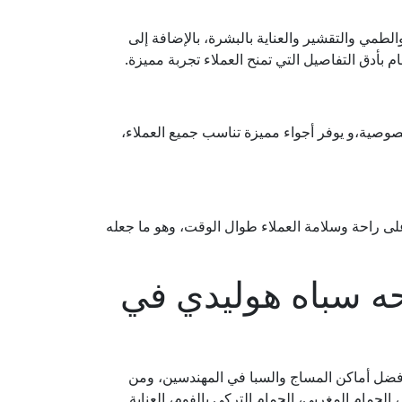
الطمي والتقشير والعناية بالبشرة، بالإضافة إلى
م بأدق التفاصيل التي تمنح العملاء تجربة مميزة.
وصية،و يوفر أجواء مميزة تناسب جميع العملاء،
على راحة وسلامة العملاء طوال الوقت، وهو ما جعله
 سباه هوليدي في
فضل أماكن المساج والسبا في المهندسين، ومن
الحمام المغربي، الحمام التركي بالفوم، العناية