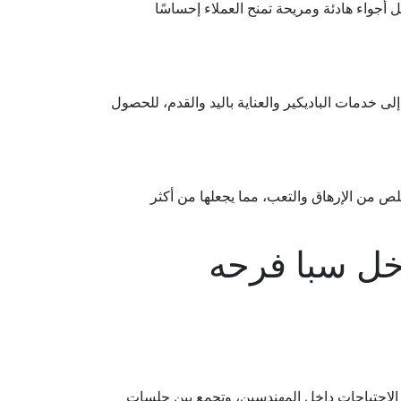
 أجواء هادئة ومريحة تمنح العملاء إحساسًا
 خدمات الباديكير والعناية باليد والقدم، للحصول
 من الإرهاق والتعب، مما يجعلها من أكثر
خل سبا فرحه
الاحتياجات داخل المهندسين، وتجمع بين جلسات