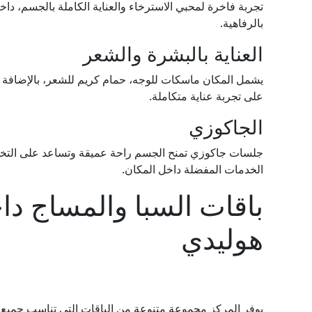
تجربة فاخرة لمحبي الاسترخاء والعناية الكاملة بالجسم، داخل
بالرفاهية.
العناية بالبشرة والشعر
يشمل المكان ماسكات للوجه، حمام كريم للشعر، بالإضافة إلى
على تجربة عناية متكاملة.
الجاكوزي
جلسات جاكوزي تمنح الجسم راحة عميقة وتساعد على التخلص
الخدمات المفضلة داخل المكان.
باقات السبا والمساج دا
هوليدي
يوفر المركز مجموعة متنوعة من الباقات التي تناسب جميع 