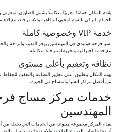
يقدم المكان حمامًا مغربيًا متكاملًا يشمل الصابون المغربي و
الحمام التركي بالفوم لمحبي الرفاهية والاسترخاء، مع الاهتما
خدمة VIP وخصوصية كاملة
سبا فرحه هوليدي في المهندسين يوفر الهدوء والراحة والخص
مع خدمة احترافية وتجربة استرخاء متكاملة.
نظافة وتعقيم بأعلى مستوى
يهتم المكان بتطبيق أعلى معايير النظافة والتعقيم للحفاظ 
من أفضل مراكز السبا والمساج في الجيزة.
خدمات مركز مساج فرحه
المهندسين
يقدم المركز مجموعة متنوعة من الخدمات التي تجعله من أ
أبرزها جلسات المساج العلاجية والاسترخائية، جلسات البخار، 