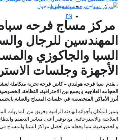
تسجيل الدخول
EN
مركز مساج فرحه سباه 
المهندسين للرجال وال
السبا والجاكوزي والمسا
الأجهزة وجلسات الاستر
،
يقدم سبا فرحه هوليدي – كابتن فرحه تجربة متكاملة لعشاق
الحجامه العلاجيه و يجمع بين الاحترافية، النظافة، الخصوصية
أبرز الأماكن المتخصصة في جلسات المساج والعناية بالجسم
يتميز المكان بأجوائه الهادئة الراقية وفريق من المدربا
والخصوصية، مما يجعله من أفضل مراكز السبا والمساج في 