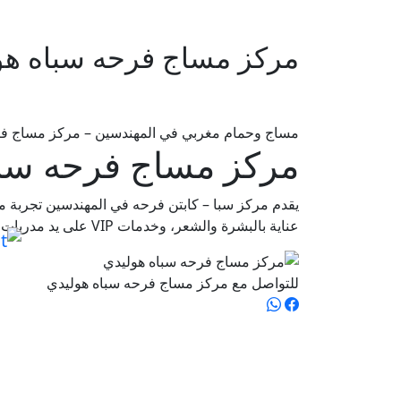
مركز مساج فرحه سباه ه
مساج وحمام مغربي في المهندسين – مركز مساج فرح
مركز مساج فرحه سبا
يقدم مركز سبا – كابتن فرحه في المهندسين تجربة م
عناية بالبشرة والشعر، وخدمات VIP على يد مدربات محترفات. كما يوفر المكان باقات متنوعة تناسب الباحثين عن الاسترخاء والعناية الكاملة بالجسم في قلب الجيزة.
للتواصل مع مركز مساج فرحه سباه هوليدي