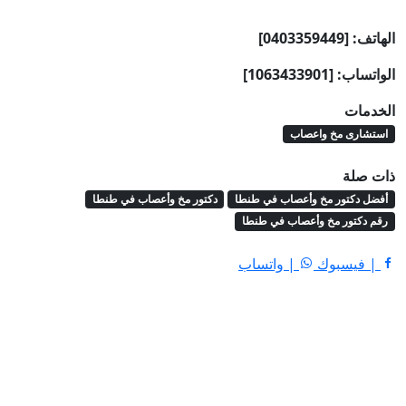
الهاتف: [0403359449]
الواتساب: [1063433901]
الخدمات
استشارى مخ واعصاب
ذات صلة
أفضل دكتور مخ وأعصاب في طنطا
دكتور مخ وأعصاب في طنطا
رقم دكتور مخ وأعصاب في طنطا
| فيسبوك
| واتساب