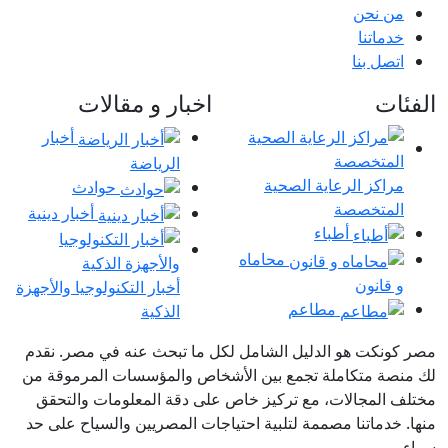
من نحن
خدماتنا
اتصل بنا
الفئات
اخبار و مقالات
أخبار
الرياضة
مراكز الرعاية الصحية
حوادث
المتخصصة
أخبار دينية
أطباء
محاماه
و قانون
أخبار التكنولوجيا والأجهزة
مطاعم
الذكية
مصر كونكت هو الدليل الشامل لكل ما تبحث عنه في مصر. نقدم
لك منصة متكاملة تجمع بين الأشخاص والمؤسسات المرموقة من
مختلف المجالات، مع تركيز خاص على دقة المعلومات والتحقق
منها. خدماتنا مصممة لتلبية احتياجات المصريين والسياح على حد
سواء.