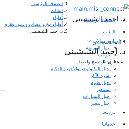
الصفحة الرئيسية
الفئات
د. أحمد الشيشينى
أطباء
الصفحة الرئيسية
أطباء مخ وأعصاب وعمود فقري
د. أحمد الشيشينى
الفئات
اخبار و مقالات
د. أحمد الشيشينى
أخبار الرياضة
د. أحمد الشيشينى
حوادث
أخبار دينية
استشارى طب مخ واعصاب
أخبار التكنولوجيا والأجهزة الذكية
نشرة الآثار
اخبار طبية
مشاهير
اخبار السيارات
اخبار مصر
من نحن
خدماتنا