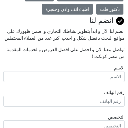
دكتور قلب
اطباء انف واذن وحنجرة
انضم لنا
انضم لنا اﻵن و ابدأ بتطوير نشاطك التجاري و اضمن ظهورك علي
مواقع البحث بافضل شكل و اجذب اكبر عدد من العملاء المحتملين.
تواصل معنا الان و احصل علي افضل العروض والخدمات المقدمة
من مصر كونكت !
الاسم
رقم الهاتف
التخصص