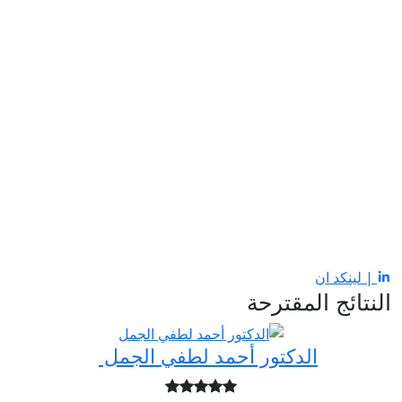
| لينكد ان
النتائج المقترحة
الدكتور أحمد لطفي الجمل