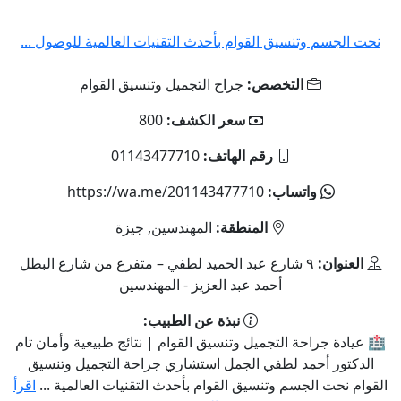
نحت الجسم وتنسيق القوام بأحدث التقنيات العالمية للوصول ...
التخصص:
جراح التجميل وتنسيق القوام
سعر الكشف:
800
رقم الهاتف:
01143477710
واتساب:
https://wa.me/201143477710
المنطقة:
المهندسين, جيزة
العنوان:
٩ شارع عبد الحميد لطفي – متفرع من شارع البطل
أحمد عبد العزيز - المهندسين
نبذة عن الطبيب:
🏥 عيادة جراحة التجميل وتنسيق القوام | نتائج طبيعية وأمان تام
الدكتور أحمد لطفي الجمل استشاري جراحة التجميل وتنسيق
القوام نحت الجسم وتنسيق القوام بأحدث التقنيات العالمية ...
اقرأ