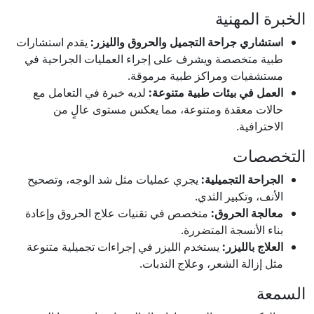
الخبرة المهنية
استشاري جراحة التجميل والحروق والليزر:
يقدم استشارات
طبية متخصصة ويشرف على إجراء العمليات الجراحية في
مستشفيات ومراكز طبية مرموقة.
العمل في بيئات طبية متنوعة:
لديه خبرة في التعامل مع
حالات معقدة ومتنوعة، مما يعكس مستوى عالٍ من
الاحترافية.
التخصصات
الجراحة التجميلية:
يجري عمليات مثل شد الوجه، وتصحيح
الأنف، وتكبير الثدي.
معالجة الحروق:
متخصص في تقنيات علاج الحروق وإعادة
بناء الأنسجة المتضررة.
العلاج بالليزر:
يستخدم الليزر في إجراءات تجميلية متنوعة
مثل إزالة الشعر، وعلاج الندبات.
السمعة