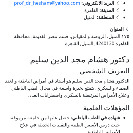
البريد الالكتروني:
prof_dr_hesham@yahoo.com
المدينة:
القاهرة
المنطقة:
المنيل
العنوان
١٧٥ المنيل، الروضة والمقياس، قسم مصر القديمة، محافظة
القاهرة‬ 4240130, المنيل, القاهرة
دكتور هشام مجد الدين سليم
التعريف الشخصي
الدكتور هشام مجد الدين سليم هو أستاذ في أمراض الباطنة والغدد
الصماء والسكري. يتمتع بخبرة واسعة في مجال الطب الباطني
وعلاج الأمراض المرتبطة بالسكري واضطرابات الغدد.
المؤهلات العلمية
شهادة في الطب الباطني:
حصل عليها من جامعة مرموقة،
حيث درس الأسس الطبية والتقنيات الحديثة في علاج
الأمراض الباطنية.