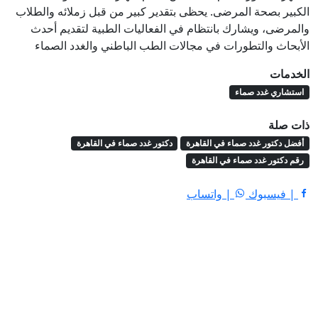
الكبير بصحة المرضى. يحظى بتقدير كبير من قبل زملائه والطلاب
والمرضى، ويشارك بانتظام في الفعاليات الطبية لتقديم أحدث
الأبحاث والتطورات في مجالات الطب الباطني والغدد الصماء
الخدمات
استشاري غدد صماء
ذات صلة
أفضل دكتور غدد صماء في القاهرة
دكتور غدد صماء في القاهرة
رقم دكتور غدد صماء في القاهرة
| فيسبوك
| واتساب