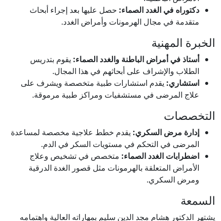
دكتوراه في الغدد الصماء:
حصل عليها بعد إجراء أبحاث
متقدمة في مجال الهرمونات وأمراض الغدد.
الخبرة المهنية
أستاذ في أمراض الباطنة والغدد الصماء:
يقوم بتدريس
الطلاب والإشراف على أبحاثهم في هذا المجال.
استشاري:
يقدم استشارات طبية متخصصة ويشرف على
علاج المرضى في مستشفيات ومراكز طبية مرموقة.
التخصصات
إدارة مرض السكري:
يقدم خطط علاجية مخصصة لمساعدة
المرضى في التحكم في مستويات السكر في الدم.
اضطرابات الغدد الصماء:
متخصص في تشخيص وعلاج
الأمراض المتعلقة بالهرمونات مثل قصور الغدة الدرقية
ومرض السكري.
السمعة
يشتهر الدكتور هشام مجد الدين سليم بمهاراته العالية واهتمامه