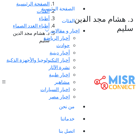
الصفحة الرئيسية
الصفحة الرئيسية
الفئات
د. هشام مجد الدين
أطباء
الفئات
أطباء الغدد الصماء
سليم
اخبار و مقالات
د. هشام مجد الدين
أخبار الرياضة
سليم
حوادث
أخبار دينية
أخبار التكنولوجيا والأجهزة الذكية
نشرة الآثار
اخبار طبية
مشاهير
اخبار السيارات
اخبار مصر
من نحن
خدماتنا
اتصل بنا