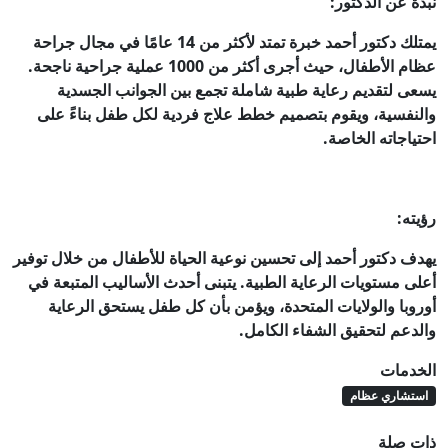
نبذة عن الدكتور:
يمتلك دكتور أحمد خبرة تمتد لأكثر من 14 عامًا في مجال جراحة
عظام الأطفال، حيث أجرى أكثر من 1000 عملية جراحية ناجحة.
يسعى لتقديم رعاية طبية شاملة تجمع بين الجوانب الجسدية
والنفسية، ويقوم بتصميم خطط علاج فردية لكل طفل بناءً على
احتياجاته الخاصة.
رؤيته:
يهدف دكتور أحمد إلى تحسين نوعية الحياة للأطفال من خلال توفير
أعلى مستويات الرعاية الطبية. يتبنى أحدث الأساليب المتبعة في
أوروبا والولايات المتحدة، ويؤمن بأن كل طفل يستحق الرعاية
والدعم لتحقيق الشفاء الكامل.
الخدمات
استشاري عظام
ذات صلة