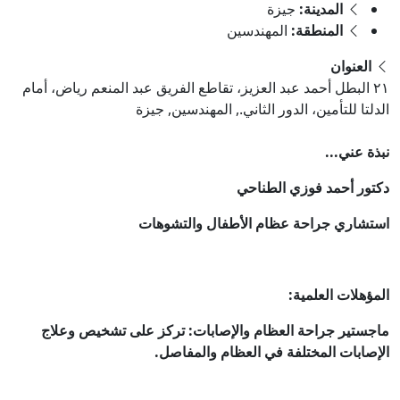
المدينة:
جيزة
المنطقة:
المهندسين
العنوان
٢١ البطل أحمد عبد العزيز، تقاطع الفريق عبد المنعم رياض، أمام
الدلتا للتأمين، الدور الثاني., المهندسين, جيزة
نبذة عني...
دكتور أحمد فوزي الطناحي
استشاري جراحة عظام الأطفال والتشوهات
المؤهلات العلمية:
ماجستير جراحة العظام والإصابات: تركز على تشخيص وعلاج
الإصابات المختلفة في العظام والمفاصل.