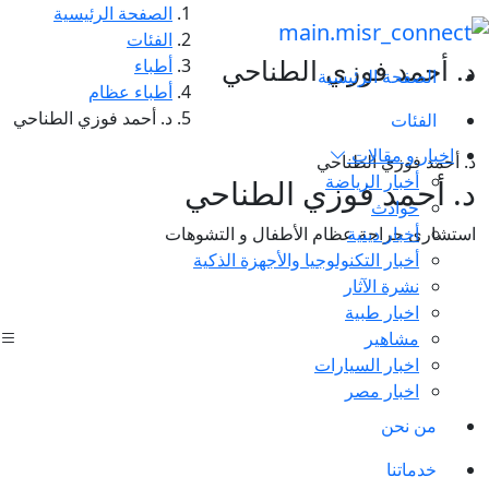
الصفحة الرئيسية
الفئات
د. أحمد فوزي الطناحي
أطباء
الصفحة الرئيسية
أطباء عظام
د. أحمد فوزي الطناحي
الفئات
اخبار و مقالات
د. أحمد فوزي الطناحي
أخبار الرياضة
د. أحمد فوزي الطناحي
حوادث
أخبار دينية
استشارى جراحة عظام الأطفال و التشوهات
أخبار التكنولوجيا والأجهزة الذكية
نشرة الآثار
اخبار طبية
مشاهير
اخبار السيارات
اخبار مصر
من نحن
خدماتنا