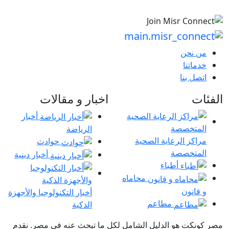
من نحن
خدماتنا
اتصل بنا
الفئات
اخبار و مقالات
أخبار
الرياضة
مراكز الرعاية الصحية
حوادث
المتخصصة
أخبار دينية
أطباء
محاماه
و قانون
أخبار التكنولوجيا والأجهزة
مطاعم
الذكية
مصر كونكت هو الدليل الشامل لكل ما تبحث عنه في مصر. نقدم