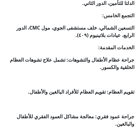
الدلتا للتأمين، الدور الثاني.
التجمع الخامس:
التسعين الشمالي، خلف مستشفى الجوي، مول CMC، الدور
الرابع، عيادات بلاتينيوم (٤٠٩).
الخدمات المقدمة:
جراحة عظام الأطفال والتشوهات: تشمل علاج تشوهات العظام
الخلقية والكسور.
تقويم العظام: تقويم العظام للأفراد البالغين والأطفال.
جراحة عمود فقري: معالجة مشاكل العمود الفقري للأطفال
والبالغين.