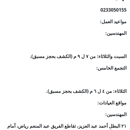
0233050155
مواعيد العمل:
المهندسين:
السبت والثلاثاء: من ٧ ل ٩ م (الكشف بحجز مسبق).
التجمع الخامس:
الثلاثاء: من ٤ ل ٦ م (الكشف بحجز مسبق).
مواقع العيادات:
المهندسين:
٢١ البطل أحمد عبد العزيز، تقاطع الفريق عبد المنعم رياض، أمام