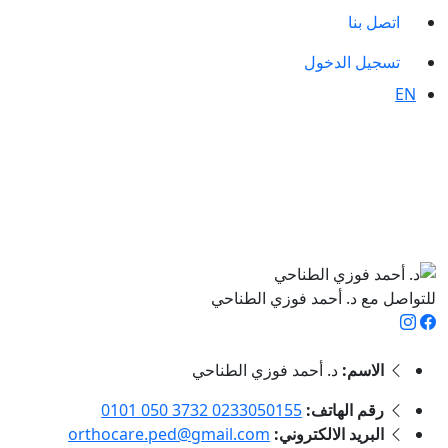
اتصل بنا
تسجيل الدخول
EN
للتواصل مع د. أحمد فوزي الطناحي
الاسم:
د. أحمد فوزي الطناحي
رقم الهاتف:
‎0101 050 3732 0233050155
البريد الالكتروني:
orthocare.ped@gmail.com