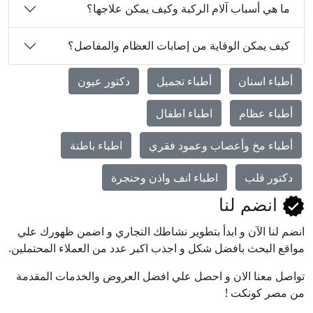
ما هي أسباب آلام الركبة وكيف يمكن علاجها؟
كيف يمكن الوقاية من إصابات العظام والمفاصل؟
أطباء اسنان
أطباء تجميل
دكتور عيون
أطباء عظام
اطباء اطفال
أطباء مخ وأعصاب وعمود فقري
اطباء باطنة
دكتور قلب
اطباء انف واذن وحنجرة
انضم لنا
انضم لنا اﻵن و ابدأ بتطوير نشاطك التجاري و اضمن ظهورك علي
مواقع البحث بافضل شكل و اجذب اكبر عدد من العملاء المحتملين.
تواصل معنا الان و احصل علي افضل العروض والخدمات المقدمة
من مصر كونكت !