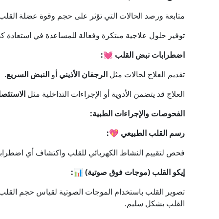
متابعة ورصد الحالات التي تؤثر على حجم وقوة عضلة القلب، 
توفير حلول علاجية مبتكرة وفعالة للمساعدة في استعادة كف
اضطرابات نبض القلب 💓:
تقديم العلاج لحالات مثل
الرجفان الأذيني
أو
النبض السريع
.
العلاج قد يتضمن الأدوية أو الإجراءات التداخلية مثل
الاستئص
الفحوصات والإجراءات الطبية:
رسم القلب الطبيعي 💖:
فحص لتقييم النشاط الكهربائي للقلب واكتشاف أي اضطرابا
إيكو القلب (موجات فوق صوتية) 📊:
تصوير القلب باستخدام الموجات الصوتية لقياس حجم القلب و
القلب بشكل سليم.