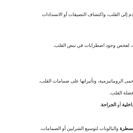
لدم إلى القلب، واكتشاف التضيقات أو الانسدادات
لة، لفحص وجود اضطرابات في نبض القلب.
حمى الروماتيزمية، وتأثيراتها على صمامات القلب.
ضلة القلب.
اخلية
أو
الجراحة
.
قسطرة
والبالونات لتوسيع الشرايين أو الصمامات.