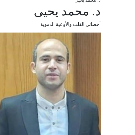
د. محمد يحيى
د. محمد يحيى
أخصائي القلب والأوعية الدموية