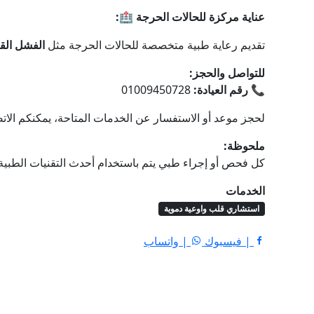
عناية مركزة للحالات الحرجة 🏥:
تقديم رعاية طبية متخصصة للحالات الحرجة مثل
الفشل القل
للتواصل والحجز:
📞
رقم العيادة:
01009450728
لحجز موعد أو الاستفسار عن الخدمات المتاحة، يمكنكم الات
ملحوظة:
كل فحص أو إجراء طبي يتم باستخدام أحدث التقنيات الطبية 
الخدمات
استشاري قلب واوعية دموية
| فيسبوك
| واتساب