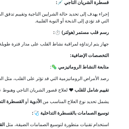
قسطرة الشريان التاجي 💉:
إجراء يهدف إلى تحديد حالة الشرايين التاجية وتقييم تدفق ا
التي قد تؤدي إلى الذبحة أو النوبة القلبية.
رسم قلب مستمر (هولتر) ⏱️:
جهاز يتم ارتداؤه لمراقبة نشاط القلب على مدار فترة طوي
التخصصات الإضافية:
متابعة النشاط الروماتيزمي 🦠
:
رصد الأمراض الروماتيزمية التي قد تؤثر على القلب، مثل ال
تقييم شامل للقلب ❤️
لعلاج قصور الشريان التاجي وهبوط ع
يشمل تحديد نوع العلاج المناسب من
الأدوية
أو
القسطرة التد
توسيع الصمامات بالقسطرة التداخلية 🩺:
استخدام تقنيات متطورة لتوسيع الصمامات الضيقة، مثل
ال