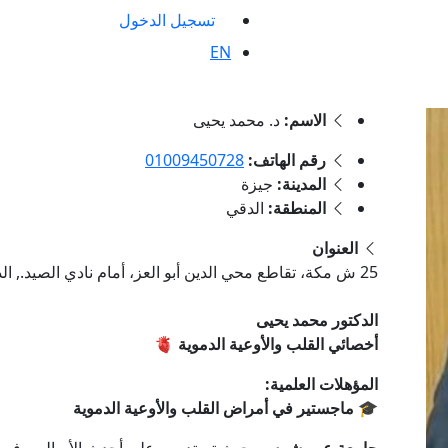
تسجيل الدخول
EN
الاسم:
د. محمد يحيى
رقم الهاتف:
01009450728
المدينة:
جيزة
المنطقة:
الدقي
العنوان
25 ش مكة، تقاطع محي الدين أبو العز، أمام نادي الصيد., الدقي, جيزة
الدكتور محمد يحيى
أخصائي القلب والأوعية الدموية
🫀
المؤهلات العلمية:
🎓
ماجستير في أمراض القلب والأوعية الدموية