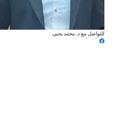
للتواصل مع د. محمد يحيى