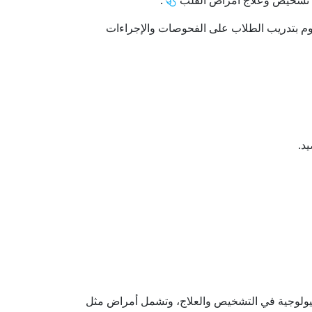
ي تشخيص وعلاج أمراض القلب 🩺.
وم بتدريب الطلاب على الفحوصات والإجراءات
سيولوجية في التشخيص والعلاج، وتشمل أمراض مثل