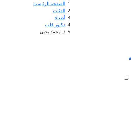
الصفحة الرئيسية
الفئات
أطباء
دكتور قلب
د. محمد يحيى
ة