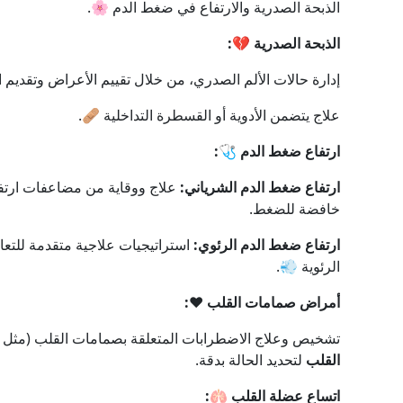
الذبحة الصدرية والارتفاع في ضغط الدم 🌸.
الذبحة الصدرية 💔:
إدارة حالات الألم الصدري، من خلال تقييم الأعراض وتقديم 
علاج يتضمن الأدوية أو القسطرة التداخلية 🩹.
ارتفاع ضغط الدم 🩺:
ارتفاع ضغط الدم الشرياني:
علاج ووقاية من مضاعفات ارتف
خافضة للضغط.
ارتفاع ضغط الدم الرئوي:
استراتيجيات علاجية متقدمة للتعام
الرئوية 💨.
أمراض صمامات القلب ❤️:
تشخيص وعلاج الاضطرابات المتعلقة بصمامات القلب (مثل ال
القلب
لتحديد الحالة بدقة.
اتساع عضلة القلب 🫁: