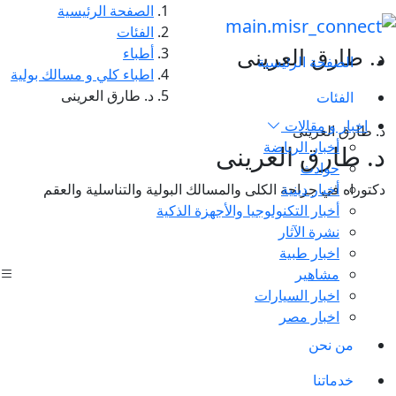
الصفحة الرئيسية
الفئات
د. طارق العرينى
أطباء
الصفحة الرئيسية
اطباء كلي و مسالك بولية
د. طارق العرينى
الفئات
اخبار و مقالات
د. طارق العرينى
أخبار الرياضة
د. طارق العرينى
حوادث
أخبار دينية
دكتوراه في جراحة الكلى والمسالك البولية والتناسلية والعقم
أخبار التكنولوجيا والأجهزة الذكية
نشرة الآثار
اخبار طبية
مشاهير
اخبار السيارات
اخبار مصر
من نحن
خدماتنا