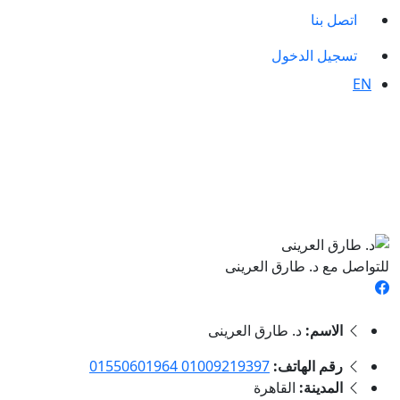
اتصل بنا
تسجيل الدخول
EN
للتواصل مع د. طارق العرينى
الاسم:
د. طارق العرينى
رقم الهاتف:
01009219397 01550601964
المدينة:
القاهرة