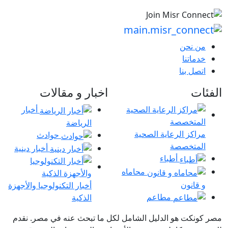
من نحن
خدماتنا
اتصل بنا
الفئات
اخبار و مقالات
أخبار
الرياضة
مراكز الرعاية الصحية
حوادث
المتخصصة
أخبار دينية
أطباء
محاماه
و قانون
أخبار التكنولوجيا والأجهزة
مطاعم
الذكية
مصر كونكت هو الدليل الشامل لكل ما تبحث عنه في مصر. نقدم