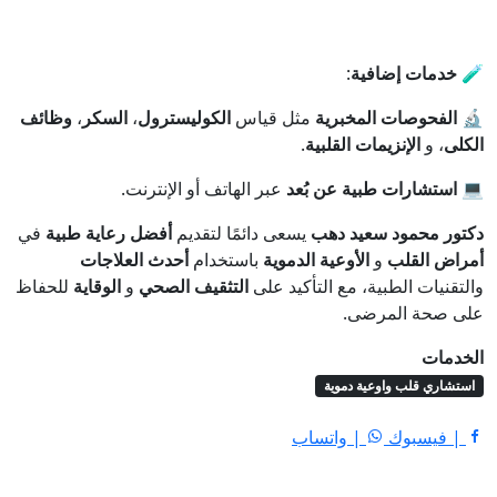
🧪
خدمات إضافية
:
🔬
الفحوصات المخبرية
مثل قياس
الكوليسترول
،
السكر
،
وظائف
الكلى
، و
الإنزيمات القلبية
.
💻
استشارات طبية عن بُعد
عبر الهاتف أو الإنترنت.
دكتور محمود سعيد دهب
يسعى دائمًا لتقديم
أفضل رعاية طبية
في
أمراض القلب
و
الأوعية الدموية
باستخدام
أحدث العلاجات
والتقنيات الطبية، مع التأكيد على
التثقيف الصحي
و
الوقاية
للحفاظ
على صحة المرضى.
الخدمات
استشاري قلب واوعية دموية
| فيسبوك
| واتساب