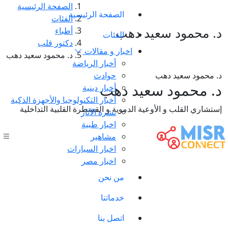
الصفحة الرئيسية
الصفحة الرئيسية
الفئات
د. محمود سعيد دهب
أطباء
الفئات
دكتور قلب
اخبار و مقالات
د. محمود سعيد دهب
أخبار الرياضة
د. محمود سعيد دهب
حوادث
د. محمود سعيد دهب
أخبار دينية
أخبار التكنولوجيا والأجهزة الذكية
إستشاري القلب و الأوعية الدموية و القسطرة القلبية التداخلية
نشرة الآثار
اخبار طبية
مشاهير
اخبار السيارات
اخبار مصر
من نحن
خدماتنا
اتصل بنا