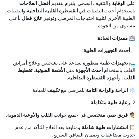
على
الوقاية
والتثقيف الصحي. يلتزم بتقديم
أفضل العلاجات
باستخدام أحدث التقنيات في
القسطرة القلبية التداخلية
والتقنيات
الطبية الأخرى لتلبية احتياجات المرضى وتوفير
علاج فعال
بأعلى
مستوى من الجودة.
🏥
مميزات العيادة
:
1.
أحدث التجهيزات الطبية
:
🛏️
تجهيزات طبية متطورة
تساعد على تشخيص وعلاج أمراض
القلب باستخدام
أحدث الأجهزة
مثل
الأشعة الصوتية
،
تخطيط
القلب
، وأجهزة
القسطرة التداخلية
.
❄️
الراحة والراحة التامة
للمرضى مع
تكييف
للعيادة.
2.
رعاية طبية متكاملة
:
🧑‍⚕️
فريق طبي متخصص
في جميع جوانب
القلب والأوعية الدموية
.
📋
استشارات طبية شاملة
ومتابعة بعد العلاج للتأكد من عدم
حدوث مضاعفات وضمان التعافي السريع.