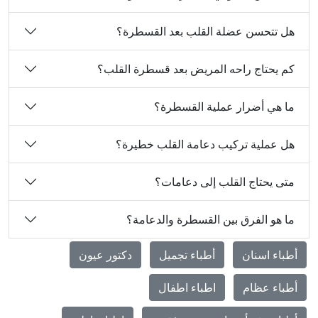
هل تتحسن عضلة القلب بعد القسطرة؟
كم يحتاج راحه المريض بعد قسطرة القلب؟
ما هي أضرار عملية القسطرة؟
هل عملية تركيب دعامة القلب خطيرة؟
متى يحتاج القلب إلى دعامات؟
ما هو الفرق بين القسطرة والدعامة؟
أطباء اسنان
أطباء تجميل
دكتور عيون
أطباء عظام
اطباء اطفال