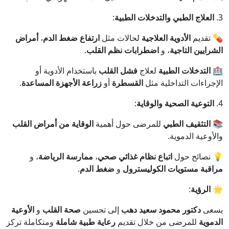
3.
العلاج الطبي والتدخلات الطبية
:
💊 تقديم
الأدوية العلاجية
لحالات مثل
ارتفاع ضغط الدم
،
أمراض
الشرايين التاجية
، و
اضطرابات نظم القلب
.
🏥
التدخلات الطبية
لعلاج
فشل القلب
باستخدام الأدوية أو
الإجراءات التداخلية مثل
القسطرة
أو
زراعة الأجهزة المساعدة
.
4.
التوعية الصحية والوقاية
:
📚
التثقيف الطبي
للمرضى حول أهمية
الوقاية من أمراض القلب
والأوعية الدموية.
💡 نصائح حول
اتباع نظام غذائي صحي
،
ممارسة الرياضة
، و
مراقبة مستويات الكوليسترول
و
ضغط الدم
.
🌟
الرؤية
:
يسعى
دكتور محمود سعيد دهب
إلى تحسين
صحة القلب
و
الأوعية
الدموية
للمرضى من خلال تقديم
رعاية طبية شاملة
ومتكاملة تركز