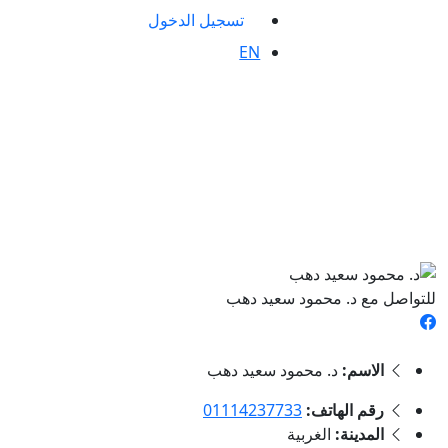
تسجيل الدخول
EN
للتواصل مع د. محمود سعيد دهب
الاسم:
د. محمود سعيد دهب
رقم الهاتف:
01114237733
المدينة:
الغربية