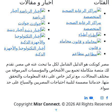
الفئات
اخبار و مقالات
أخبار
الرياضة
مراكز الرعاية الصحية
حوادث
المتخصصة
أخبار دينية
أطباء
محاماه
و قانون
أخبار التكنولوجيا والأجهزة
مطاعم
الذكية
مصر كونكت هو الدليل الشامل لكل ما تبحث عنه في مصر. نقدم
لك منصة متكاملة تجمع بين الأشخاص والمؤسسات المرموقة من
مختلف المجالات، مع تركيز خاص على دقة المعلومات والتحقق
منها. خدماتنا مصممة لتلبية احتياجات المصريين والسياح على حد
سواء.
Copyright
Misr Connect
. © 2026 All Rights Reserved