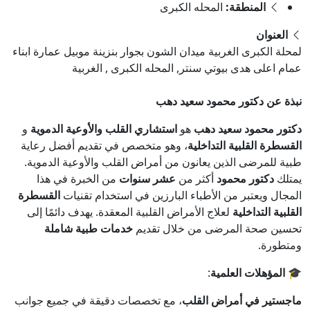
المنطقة:
المحله الكبرى
العنوان
لمحلة الكبرى الغربية ميدان الشون بجوار بنزينة موبيل عمارة ابناء
عمام اعلى هدى بيوتي سنتر, المحله الكبرى , الغربية
نبذة عن دكتور محمود سعيد دهب
دكتور محمود سعيد دهب
هو
استشاري القلب والأوعية الدموية
و
القسطرة القلبية التداخلية
، وهو متخصص في تقديم أفضل رعاية
طبية للمرضى الذين يعانون من أمراض القلب والأوعية الدموية.
يمتلك
دكتور محمود
أكثر من
عشر سنوات
من الخبرة في هذا
المجال ويعتبر من الأطباء البارزين في استخدام تقنيات
القسطرة
القلبية التداخلية
لعلاج الأمراض القلبية المعقدة. يهدف دائمًا إلى
تحسين صحة المرضى من خلال تقديم
خدمات طبية شاملة
ومتطورة.
🎓
المؤهلات العلمية
:
ماجستير في أمراض القلب
، مع تخصصات دقيقة في جميع جوانب