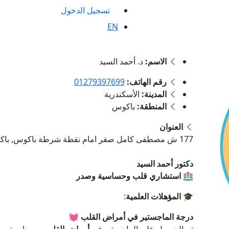
تسجيل الدخول
EN
الاسم:
د. أحمد السيد
رقم الهاتف:
01279397699
المدينة:
الأسكندرية
المنطقة:
باكوس
العنوان
177 ش مصطفى كامل صقر امام نقطة شرطة باكوس, باكوس, الأسكندرية
دكتور أحمد السيد
🏥
استشاري قلب وحساسية وصدر
🎓
المؤهلات العلمية
:
درجة الماجستير في أمراض القلب
💓