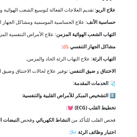
علاج الربو
: تقديم العلاجات الفعالة لتوسيع الشعب الهوائية 
حساسية الأنف
: علاج الحساسية الموسمية ومشاكل الجهاز ا
التهاب الشعب الهوائية المزمن
: علاج الأمراض التنفسية المزم
مشاكل الجهاز التنفسي
🫁:
التهاب الرئة
: علاج التهاب الرئة الحاد والمزمن.
الاختناق
و
ضيق التنفس
: توفير علاج لحالات الاختناق وضيق 
🩺
الخدمات المقدمة
:
1️⃣
التشخيص المبكر للأمراض القلبية والتنفسية
:
تخطيط القلب (ECG)
💓:
فحص القلب للتأكد من
النشاط الكهربائي
وفحص
النبضات ال
اختبار وظائف الرئة
🌬️: