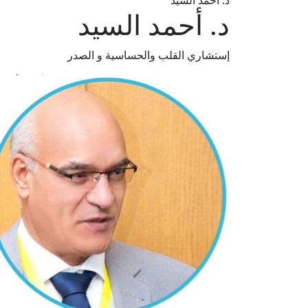
د. أحمد السيد
د. أحمد السيد
إستشاري القلب والحساسية و الصدر