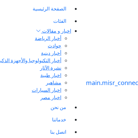
الصفحة الرئيسية
الفئات
اخبار و مقالات
أخبار الرياضة
حوادث
أخبار دينية
أخبار التكنولوجيا والأجهزة الذكي
نشرة الآثار
اخبار طبية
مشاهير
اخبار السيارات
اخبار مصر
من نحن
خدماتنا
اتصل بنا