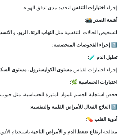
إجراء
اختبارات التنفس
لتحديد مدى تدفق الهواء.
أشعة الصدر
📸:
لتشخيص الحالات التنفسية مثل
التهاب الرئة
،
الربو
، و
الانسد
2️⃣
إجراء الفحوصات المتخصصة
:
تحليل الدم
🧪:
إجراء اختبارات لقياس
مستوى الكوليسترول
،
مستوى السكر
اختبارات الحساسية
🌿:
فحص استجابة الجسم للمواد المثيرة للحساسية، مثل حبوب ال
3️⃣
العلاج الفعال للأمراض القلبية والتنفسية
:
أدوية القلب
💊:
معالجة
ارتفاع ضغط الدم
و
الأمراض التاجية
باستخدام الأدوي