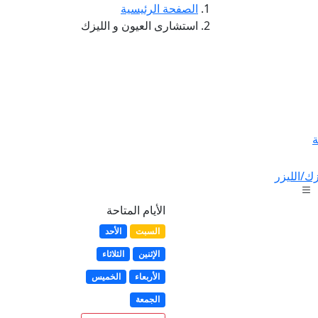
الصفحة الرئيسية
استشارى العيون و الليزك
ة
ك/الليزر
الأيام المتاحة
السبت
الأحد
الإثنين
الثلاثاء
الأربعاء
الخميس
الجمعة