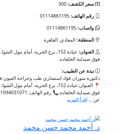
سعر الكشف:
300
رقم الهاتف:
01114861195
واتساب:
01114861195
المنطقة:
المعادي, القاهرة
العنوان:
عيادة 152، برج الحرية، أمام مول الشوا
فوق صيدلية الخلفاده.
نبذة عن الطبيب:
دكتورة سوزان فؤاد استشاري طب وجراحة العيون ف
📍 العنوان:عيادة 152، برج الحرية، أمام مول ال
عن ...
اقرأ المزيد
د. أحمد محمد حسن محمد