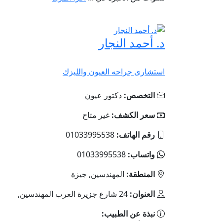
د. أحمد النجار
استشارى جراحه العيون والليزك
التخصص:
دكتور عيون
سعر الكشف:
غير متاح
رقم الهاتف:
‎01033995538
واتساب:
‎01033995538
المنطقة:
المهندسين, جيزة
العنوان:
24 شارع جزيرة العرب المهندسين,
نبذة عن الطبيب: