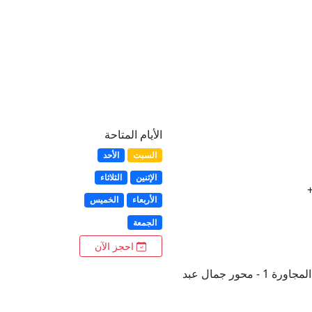
الأيام المتاحة
السبت
الأحد
الإثنين
الثلاثاء
الأربعاء
الخميس
الجمعة
احجز الآن
6أكتوبر الحى ال 11 - المجاورة 1 - محور جمال عبد