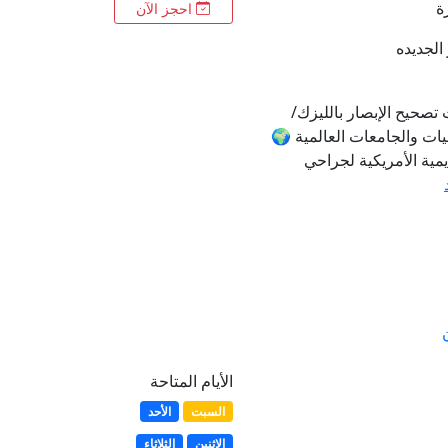
ة
احجز الآن
تصحيح الإبصار بالليزك/
ات والجامعات العالمية 🌍
يمية الأمريكية لجراحي
الأيام المتاحة
السبت
الأحد
الإثنين
الثلاثاء