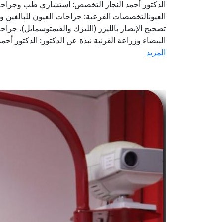
الدكتور أحمد النجار التخصص: استشاري طب وجراحة
العيونالتخصصات الفرعية: جراحات العيون للبالغين و
تصحيح الإبصار بالليزر (الليزك والفيمتوسمايل)، جراحا
البيضاء وزراعة القرنية نبذة عن الدكتور: الدكتور أحمد 
المزيد