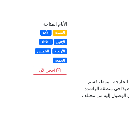
الأيام المتاحة
السبت
الأحد
الإثنين
الثلاثاء
الأربعاء
الخميس
الجمعة
احجز الآن
الخارجة - موط، قسم
حديدًا في منطقة الراشدة
هل الوصول إليه من مختلف