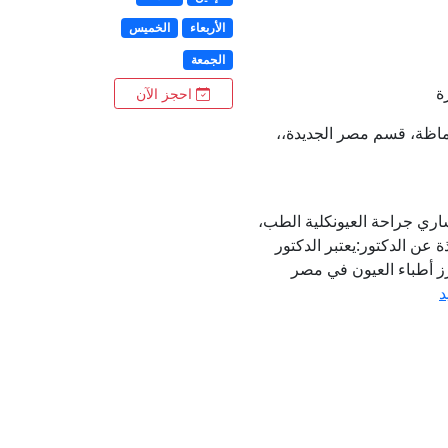
الأربعاء
الخميس
الجمعة
ة
احجز الآن
 الماظة، قسم مصر الجديدة،،
اري جراحة العيونكلية الطب،
عن الدكتور:يعتبر الدكتور
ز أطباء العيون في مصر
د