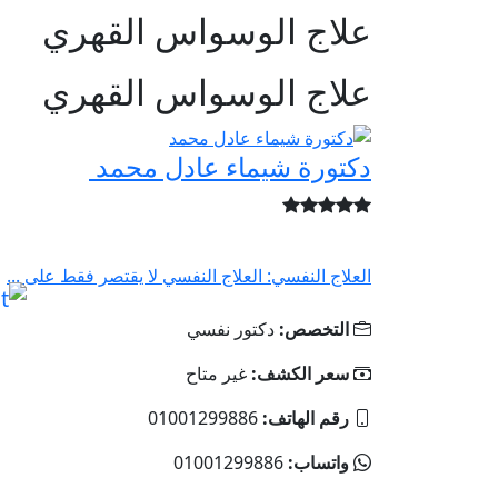
علاج الوسواس القهري
علاج الوسواس القهري
دكتورة شيماء عادل محمد
العلاج النفسي: العلاج النفسي لا يقتصر فقط على ...
التخصص:
دكتور نفسي
سعر الكشف:
غير متاح
رقم الهاتف:
01001299886
واتساب:
01001299886