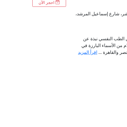
احجز الآن
اشر، شارع إسماعيل المرشد،
ي الطب النفسي نبذة عن
م من الأسماء البارزة في
ر والقاهرة ...
اقرأ المزيد