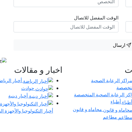
الوقت المفضل للاتصال
ارسال
ات
اخبار و مقالات
أخبار الرياض
حوادث
كز الرعاية الصحية المتخصصة
أخبار دينية
أطباء
محاماه و قانون
أخبار التكنولوجيا والأجهزة ال
مطاعم