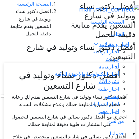
الصفحة الرئيسية
أفضل دكتور نساء
أفضل دكتور نساء
وتوليد في شارع
وتوليد في شارع
الصفحة الرئيسية
التسعين يقدم متابعة
التسعين يقدم متابعة
دقيقة للحمل
دقيقة للحمل
الفئات
اخبار و مقالات
أفضل دكتور نساء وتوليد في شارع
أخبار الرياضة
التسعين
حوادث
أخبار دينية
أفضل دكتور نساء وتوليد في
أخبار التكنولوجيا والأجهزة الذكية
نشرة الآثار
شارع التسعين
اخبار طبية
مشاهير
أفضل دكتور نساء وتوليد في شارع التسعين يقدم لكِ رعاية
اخبار السيارات
صحية متميزة لمتابعة حملك وعلاج مشكلات النساء.
اخبار مصر
احجزي مع أفضل دكتور نسائي في شارع التسعين للحصول
من نحن
على استشارات طبية دقيقة لمتابعة حملك.
خدماتنا
أفضل دكتور نسائي في شارع التسعين متخصص في علاج