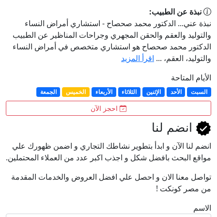
نبذة عن الطبيب:
نبذة عني... الدكتور محمد صحصاح - استشاري أمراض النساء
والتوليد والعقم والحقن المجهري وجراحات المناظير عن الطبيب
الدكتور محمد صحصاح هو استشاري متخصص في أمراض النساء
والتوليد، العقم، ...
اقرأ المزيد
الأيام المتاحة
السبت
الأحد
الإثنين
الثلاثاء
الأربعاء
الخميس
الجمعة
احجز الآن
انضم لنا
انضم لنا اﻵن و ابدأ بتطوير نشاطك التجاري و اضمن ظهورك علي
مواقع البحث بافضل شكل و اجذب اكبر عدد من العملاء المحتملين.
تواصل معنا الان و احصل علي افضل العروض والخدمات المقدمة
من مصر كونكت !
الاسم