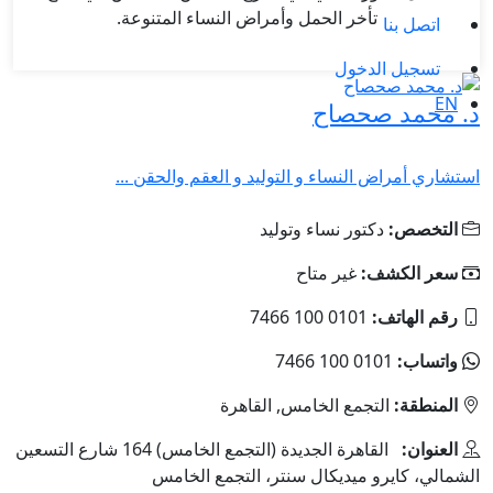
تأخر الحمل وأمراض النساء المتنوعة.
اتصل بنا
تسجيل الدخول
EN
د. محمد صحصاح
استشاري أمراض النساء و التوليد و العقم والحقن ...
التخصص:
دكتور نساء وتوليد
سعر الكشف:
غير متاح
رقم الهاتف:
0101 100 7466
واتساب:
0101 100 7466
المنطقة:
التجمع الخامس, القاهرة
العنوان:
القاهرة الجديدة (التجمع الخامس) 164 شارع التسعين
الشمالي، كايرو ميديكال سنتر، التجمع الخامس