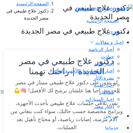
الصفحة الرئيسية
دكتور علاج طبيعي في
دكتور علاج طبيعي في
مصر الجديدة
مصر الجديدة
الصفحة الرئيسية
دكتور علاج طبيعي في مصر الجديدة
الفئات
اخبار و مقالات
أخبار الرياضة
حوادث
دكتور علاج طبيعي في مصر
أخبار دينية
الجديدة | راحتك تهمنا
أخبار التكنولوجيا والأجهزة الذكية
نشرة الآثار
لو بتدور على دكتور علاج طبيعي ممتاز في مصر
اخبار طبية
الجديدة، إحنا هنا علشان نرشح لك الأفضل! 🧠💪
مشاهير
اخبار السيارات
تقدر تلاقي جلسات علاج طبيعي بأحدث الأجهزة،
اخبار مصر
وبرامج مخصصة حسب حالتك، سواء كنت بتعاني من
من نحن
آلام مزمنة، إصابات رياضية، أو محتاج تأهيل بعد
العمليات.
خدماتنا