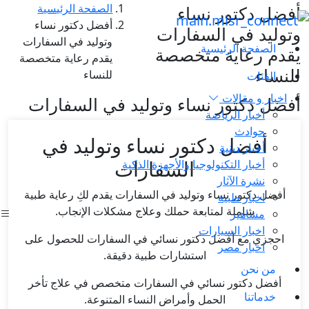
الصفحة الرئيسية
أفضل دكتور نساء
أفضل دكتور نساء
وتوليد في السفارات
وتوليد في السفارات
الصفحة الرئيسية
يقدم رعاية متخصصة
يقدم رعاية متخصصة
للنساء
للنساء
الفئات
اخبار و مقالات
أفضل دكتور نساء وتوليد في السفارات
أخبار الرياضة
حوادث
أفضل دكتور نساء وتوليد في
أخبار دينية
السفارات
أخبار التكنولوجيا والأجهزة الذكية
نشرة الآثار
أفضل دكتور نساء وتوليد في السفارات يقدم لكِ رعاية طبية
اخبار طبية
شاملة لمتابعة حملك وعلاج مشكلات الإنجاب.
مشاهير
اخبار السيارات
احجزي مع أفضل دكتور نسائي في السفارات للحصول على
اخبار مصر
استشارات طبية دقيقة.
من نحن
أفضل دكتور نسائي في السفارات متخصص في علاج تأخر
خدماتنا
الحمل وأمراض النساء المتنوعة.