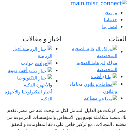
من نحن
خدماتنا
اتصل بنا
الفئات
اخبار و مقالات
أخبار
الرياضة
مراكز الرعاية الصحية
حوادث
المتخصصة
أخبار دينية
أطباء
محاماه
و قانون
أخبار التكنولوجيا والأجهزة
مطاعم
الذكية
مصر كونكت هو الدليل الشامل لكل ما تبحث عنه في مصر. نقدم
لك منصة متكاملة تجمع بين الأشخاص والمؤسسات المرموقة من
مختلف المجالات، مع تركيز خاص على دقة المعلومات والتحقق