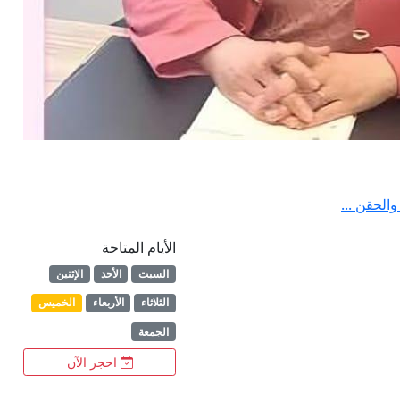
الحقن ...
الأيام المتاحة
السبت
الأحد
الإثنين
الثلاثاء
الأربعاء
الخميس
الجمعة
احجز الآن