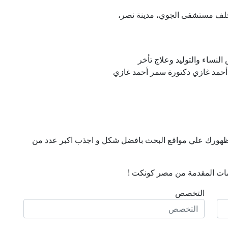
 خلف مستشفى الجوي، مدينة نصر،
لنساء والتوليد وعلاج تأخر
أحمد غازي دكتورة سمر أحمد غازي
ن ظهورك علي مواقع البحث بافضل شكل و اجذب اكبر عدد من
ات المقدمة من مصر كونكت !
التخصص