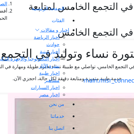
في التجمع الخامس لمتابعة
الصف
الصفحة الرئيسية
أفضل
الحم
الفئات
 في التجمع الخامس
اخبار و مقالات
أخبار الرياضة
حوادث
ورة نساء وتوليد في التجمع
أخبار دينية
أخبار التكنولوجيا والأجهزة الذكي
نشرة الآثار
في التجمع الخامس، تواصلي مع طبيبة نساء بخبرة طويلة ومهارة في الت
اخبار طبية
خدمة طبية متميزة ومتابعة دقيقة لكل حالة، احجزي الآن.
مشاهير
اخبار السيارات
اخبار مصر
من نحن
خدماتنا
اتصل بنا