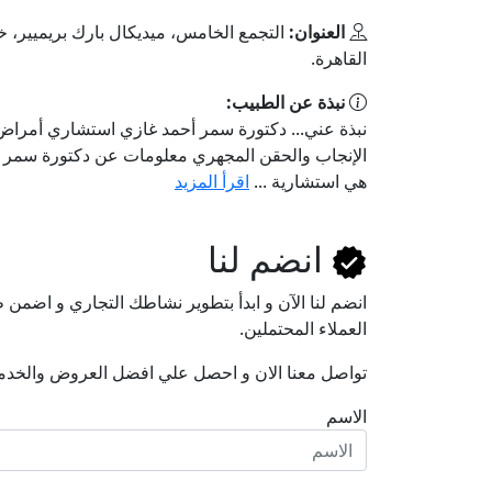
العنوان:
التجمع الخامس، ميديكال بارك بريميير،
القاهرة.
نبذة عن الطبيب:
نبذة عني... دكتورة سمر أحمد غازي استشاري أمراض ا
الإنجاب والحقن المجهري معلومات عن دكتورة سمر 
هي استشارية ...
اقرأ المزيد
انضم لنا
انضم لنا اﻵن و ابدأ بتطوير نشاطك التجاري و اضم
العملاء المحتملين.
تواصل معنا الان و احصل علي افضل العروض والخدم
الاسم