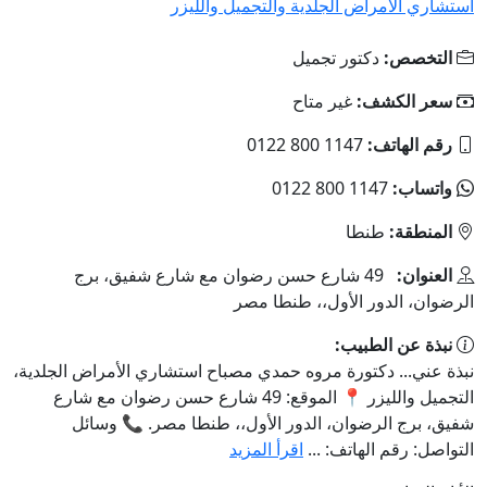
استشاري الأمراض الجلدية والتجميل والليزر
التخصص:
دكتور تجميل
سعر الكشف:
غير متاح
رقم الهاتف:
‎0122 800 1147
واتساب:
‎0122 800 1147
المنطقة:
طنطا
العنوان:
49 شارع حسن رضوان مع شارع شفيق، برج
الرضوان، الدور الأول،، طنطا مصر
نبذة عن الطبيب:
نبذة عني... دكتورة مروه حمدي مصباح استشاري الأمراض الجلدية،
التجميل والليزر 📍 الموقع: 49 شارع حسن رضوان مع شارع
شفيق، برج الرضوان، الدور الأول،، طنطا مصر. 📞 وسائل
التواصل: رقم الهاتف: ...
اقرأ المزيد