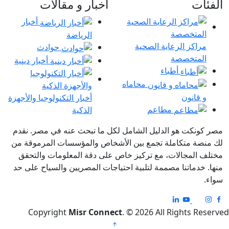
الفئات
اخبار و مقالات
أخبار
الرياضة
مراكز الرعاية الصحية
حوادث
المتخصصة
أخبار دينية
أطباء
محاماه
و قانون
أخبار التكنولوجيا والأجهزة
مطاعم
الذكية
مصر كونكت هو الدليل الشامل لكل ما تبحث عنه في مصر. نقدم
لك منصة متكاملة تجمع بين الأشخاص والمؤسسات المرموقة من
مختلف المجالات، مع تركيز خاص على دقة المعلومات والتحقق
منها. خدماتنا مصممة لتلبية احتياجات المصريين والسياح على حد
سواء.
Copyright
Misr Connect
. © 2026 All Rights Reserved