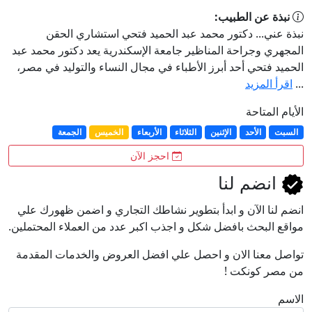
نبذة عن الطبيب:
نبذة عني... دكتور محمد عبد الحميد فتحي استشاري الحقن
المجهري وجراحة المناظير جامعة الإسكندرية يعد دكتور محمد عبد
الحميد فتحي أحد أبرز الأطباء في مجال النساء والتوليد في مصر،
...
اقرأ المزيد
الأيام المتاحة
السبت
الأحد
الإثنين
الثلاثاء
الأربعاء
الخميس
الجمعة
احجز الآن
انضم لنا
انضم لنا اﻵن و ابدأ بتطوير نشاطك التجاري و اضمن ظهورك علي
مواقع البحث بافضل شكل و اجذب اكبر عدد من العملاء المحتملين.
تواصل معنا الان و احصل علي افضل العروض والخدمات المقدمة
من مصر كونكت !
الاسم