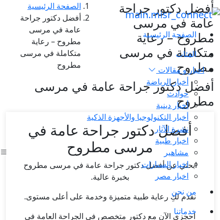
أفضل دكتور جراحة
الصفحة الرئيسية
أفضل دكتور جراحة
عامة في مرسى
عامة في مرسى
الصفحة الرئيسية
مطروح – رعاية
مطروح – رعاية
متكاملة في مرسى
متكاملة في مرسى
الفئات
مطروح
مطروح
اخبار و مقالات
أخبار الرياضة
أفضل دكتور جراحة عامة في مرسى
حوادث
مطروح
أخبار دينية
أخبار التكنولوجيا والأجهزة الذكية
أفضل دكتور جراحة عامة في
نشرة الآثار
اخبار طبية
مرسى مطروح
مشاهير
اخبار السيارات
ابحثي عن أفضل دكتور جراحة عامة في مرسى مطروح
اخبار مصر
بخبرة عالية.
من نحن
نقدم لكِ رعاية طبية متميزة وخدمة على أعلى مستوى.
خدماتنا
احجزي الآن مع دكتور متخصص في الجراحة العامة في