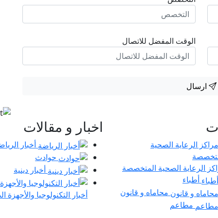
الوقت المفضل للاتصال
ارسال
ات
اخبار و مقالات
أخبار الرياض
حوادث
كز الرعاية الصحية المتخصصة
أخبار دينية
أطباء
محاماه و قانون
أخبار التكنولوجيا والأجهزة ال
مطاعم