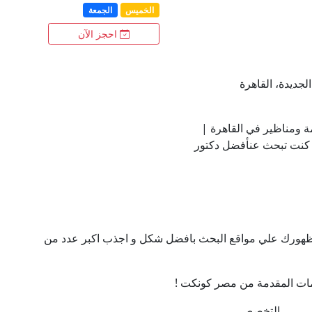
الخميس
الجمعة
احجز الآن
ة ومناظير في القاهرة |
ا كنت تبحث عنأفضل دكتور
ن ظهورك علي مواقع البحث بافضل شكل و اجذب اكبر عدد من
ات المقدمة من مصر كونكت !
التخصص