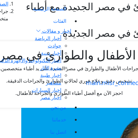
 في مصر الجديدة مع أطباء
الصف
الصفحة الرئيسية
جراح
متخ
الفئات
ئ في مصر الجديدة
اخبار و مقالات
أخبار الرياضة
حوادث
لأطفال والطوارئ في مصر 
أخبار دينية
أخبار التكنولوجيا والأجهزة الذكي
نشرة الآثار
راحات الأطفال والطوارئ في مصر الجديدة على يد أطباء متخصصين.
اخبار طبية
تشخيص دقيق وعلاج فوري لحالات الطوارئ والجراحات الدقيقة.
مشاهير
اخبار السيارات
احجز الآن مع أفضل أطباء الطوارئ والجراحة للأطفال.
اخبار مصر
من نحن
خدماتنا
اتصل بنا