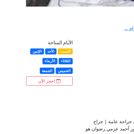
 ...
الأيام المتاحة
السبت
الأحد
الإثنين
الثلاثاء
الأربعاء
الخميس
الجمعة
احجز الآن
 جراحة عامة | جراح
ور أحمد عزمي رضوان هو