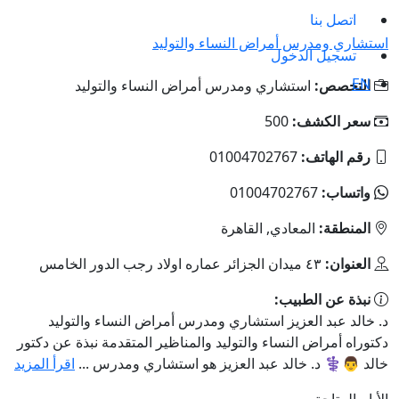
اتصل بنا
استشاري ومدرس أمراض النساء والتوليد
تسجيل الدخول
EN
التخصص:
استشاري ومدرس أمراض النساء والتوليد
سعر الكشف:
500
رقم الهاتف:
01004702767
واتساب:
01004702767
المنطقة:
المعادي, القاهرة
العنوان:
٤٣ ميدان الجزائر عماره اولاد رجب الدور الخامس
نبذة عن الطبيب:
د. خالد عبد العزيز استشاري ومدرس أمراض النساء والتوليد
دكتوراه أمراض النساء والتوليد والمناظير المتقدمة نبذة عن دكتور
خالد 👨⚕️ د. خالد عبد العزيز هو استشاري ومدرس ...
اقرأ المزيد
الأيام المتاحة