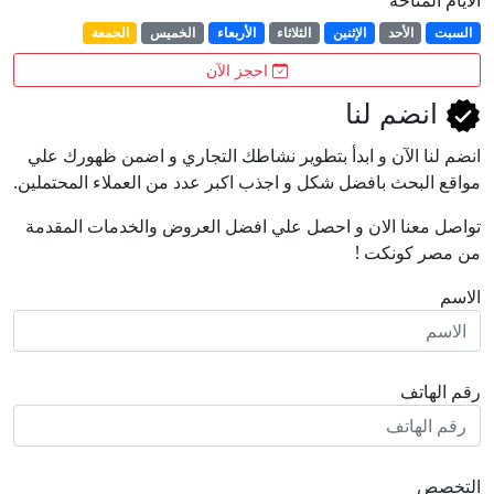
السبت
الأحد
الإثنين
الثلاثاء
الأربعاء
الخميس
الجمعة
احجز الآن
انضم لنا
انضم لنا اﻵن و ابدأ بتطوير نشاطك التجاري و اضمن ظهورك علي
مواقع البحث بافضل شكل و اجذب اكبر عدد من العملاء المحتملين.
تواصل معنا الان و احصل علي افضل العروض والخدمات المقدمة
من مصر كونكت !
الاسم
رقم الهاتف
التخصص