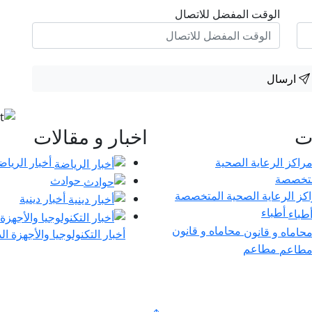
الوقت المفضل للاتصال
ارسال
ات
اخبار و مقالات
أخبار الرياض
حوادث
كز الرعاية الصحية المتخصصة
أخبار دينية
أطباء
محاماه و قانون
أخبار التكنولوجيا والأجهزة ال
مطاعم