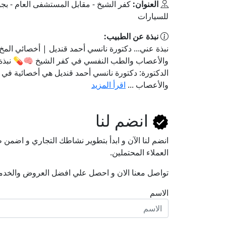
العنوان:
كفر الشيخ - مقابل المستشفى العام - بجو
للسيارات
نبذة عن الطبيب:
نبذة عني... دكتورة نانسي أحمد قنديل | أخصائي المخ
والأعصاب والطب النفسي في كفر الشيخ 🧠💊 نبذة
الدكتورة: دكتورة نانسي أحمد قنديل هي أخصائية في 
والأعصاب ...
اقرأ المزيد
انضم لنا
انضم لنا اﻵن و ابدأ بتطوير نشاطك التجاري و اضم
العملاء المحتملين.
تواصل معنا الان و احصل علي افضل العروض والخدم
الاسم