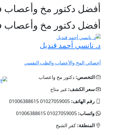
أفضل دكتور مخ وأعصاب ف
أفضل دكتور مخ وأعصاب ف
د. نانسي أحمد قنديل
أخصائي المخ والأعصاب والطب النفسي
التخصص:
دكتور مخ واعصاب
سعر الكشف:
غير متاح
رقم الهاتف:
01027059005 01006388615
واتساب:
01027059005 01006388615
المنطقة:
كفر الشيخ