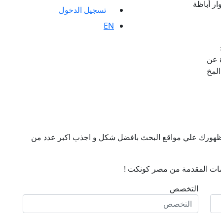
ار أباظة
تسجيل الدخول
EN
 عن
المخ
ن ظهورك علي مواقع البحث بافضل شكل و اجذب اكبر عدد من
ات المقدمة من مصر كونكت !
التخصص