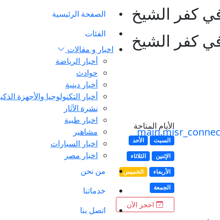
ي كفر الشيخ
الصفحة الرئيسية
الفئات
ي كفر الشيخ
اخبار و مقالات
أخبار الرياضة
حوادث
أخبار دينية
أخبار التكنولوجيا والأجهزة الذكي
نشرة الآثار
اخبار طبية
الأيام المتاحة
مشاهير
السبت
الأحد
اخبار السيارات
اخبار مصر
الإثنين
الثلاثاء
من نحن
الأربعاء
الخميس
الجمعة
خدماتنا
احجز الآن
اتصل بنا