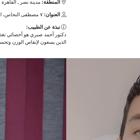
المنطقة:
مدينة نصر , القاهرة
العنوان:
٧ مصطفى النحاس، المنطقة الثامنة، ثان مدينة نصر، محافظة القاهرة‬
نبذة عن الطبيب:
دكتور أحمد صبري هو أخصائي تغذ
الذين يسعون لإنقاص الوزن وتحسين