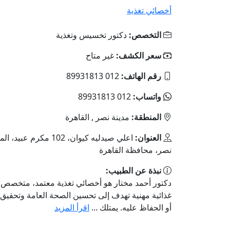
أخصائي تغذية
التخصص:
دكتور تخسيس وتغذية
سعر الكشف:
غير متاح
رقم الهاتف:
012 89931813
واتساب:
012 89931813
المنطقة:
مدينة نصر , القاهرة
العنوان:
اعلي صيدليه كيوان، 102 م
نصر، محافظة القاهرة
نبذة عن الطبيب:
دكتور أحمد مختار هو أخصائي تغذية معتمد، متخصص
غذائية مهنية تهدف إلى تحسين الصحة العامة وتحقيق
أو الحفاظ عليه. يمتلك ...
اقرأ المزيد