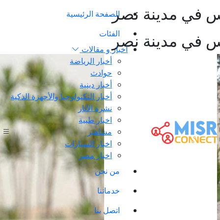
س في مدينة نصر
الصفحة الرئيسية
الفئات
س في مدينة نصر
اخبار و مقالات
أخبار الرياضة
حوادث
أخبار دينية
أخبار التكنولوجيا والأجهزة الذكية
نشرة الآثار
اخبار طبية
مشاهير
اخبار السيارات
اخبار مصر
من نحن
خدماتنا
اتصل بنا