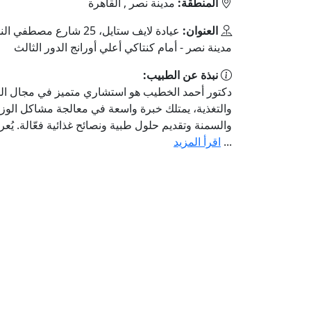
المنطقة:
مدينة نصر , القاهرة
العنوان:
عيادة لايف ستايل، 25 شارع مصط
مدينة نصر - أمام كنتاكي أعلي أورانج الدور الثالث
نبذة عن الطبيب:
دكتور أحمد الخطيب هو استشاري متميز في مجال ا
والتغذية، يمتلك خبرة واسعة في معالجة مشاكل الوز
والسمنة وتقديم حلول طبية ونصائح غذائية فعّالة. يُع
...
اقرأ المزيد