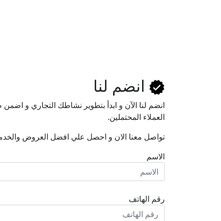
انضم لنا
انضم لنا اﻵن و ابدأ بتطوير نشاطك التجاري و اضم
العملاء المحتملين.
تواصل معنا الان و احصل علي افضل العروض والخدم
الاسم
رقم الهاتف