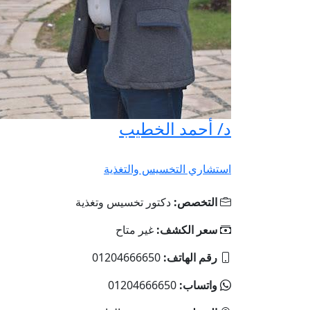
د/ أحمد الخطيب
استشاري التخسيس والتغذية
التخصص:
دكتور تخسيس وتغذية
سعر الكشف:
غير متاح
رقم الهاتف:
01204666650
واتساب:
01204666650