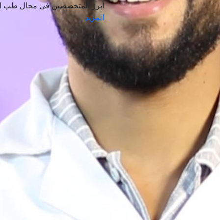
أبرز المتخصصين في مجال طب الف
المزيد