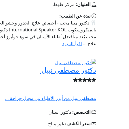
العنوان:
مركز طهطا
نبذة عن الطبيب:
🦷 دكتور مينا محب - أخصائي علاج الجذور وحشو ا
بالميكروسكوب peaker KOL
محب يُعد منأفضل أطباء الأسنان في سوهاجوأبرز أخ
علاج ...
اقرأ المزيد
دكتور مصطفى نبيل
مصطفى نبيل من أبرز الأطباء في مجال جراحة ...
التخصص:
دكتور اسنان
سعر الكشف:
غير متاح