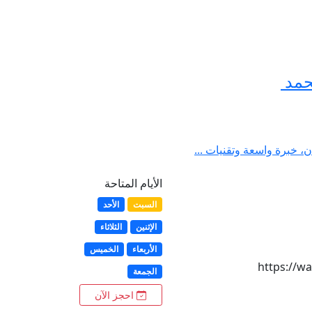
حمد
ن، خبرة واسعة وتقنيات ...
الأيام المتاحة
السبت
الأحد
الإثنين
الثلاثاء
الأربعاء
الخميس
https://w
الجمعة
احجز الآن