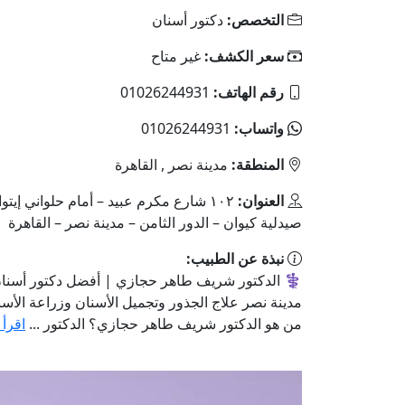
التخصص:
دكتور أسنان
سعر الكشف:
غير متاح
رقم الهاتف:
01026244931
واتساب:
01026244931
المنطقة:
مدينة نصر , القاهرة
العنوان:
١٠٢ شارع مكرم عبيد – أمام حلواني إيت
صيدلية كيوان – الدور الثامن – مدينة نصر – القاهرة
نبذة عن الطبيب:
⚕️ الدكتور شريف طاهر حجازي | أفضل دكتور أسنا
مدينة نصر علاج الجذور وتجميل الأسنان وزراعة الأ
من هو الدكتور شريف طاهر حجازي؟ الدكتور ...
اقرأ 