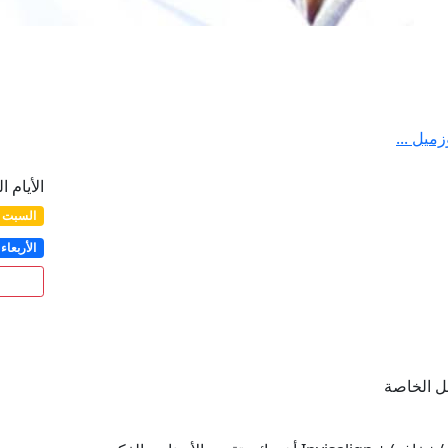
ميل ...
الأيام ا
السبت
الأربعاء