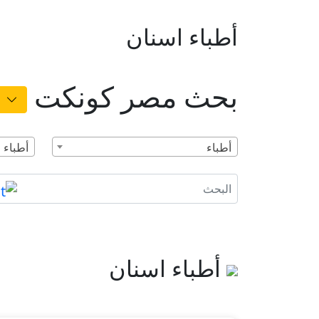
أطباء اسنان
بحث مصر كونكت
أطباء
أطباء 
أطباء اسنان