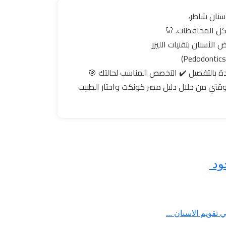
سنان شاطر،
كل المحافظات. 🦷
الأسنان بتقنيات الليزر
دة بالتفصيل ✔️ التخصص المناسب لحالتك 🎯
وقتي من خلال دليل مصر كونكت واختار الطبيب
ود
تقويم الاسنان ...