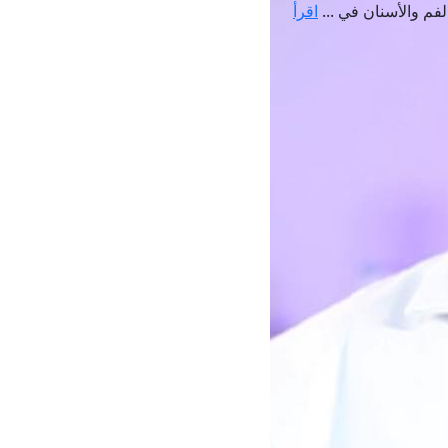
م والأسنان في ...
اقرأ