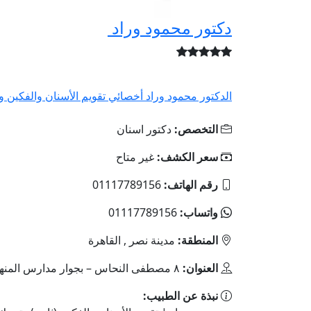
دكتور محمود وراد
الدكتور محمود وراد أخصائي تقويم الأسنان والفكين وز
التخصص:
دكتور اسنان
سعر الكشف:
غير متاح
رقم الهاتف:
01117789156
واتساب:
01117789156
المنطقة:
مدينة نصر , القاهرة
العنوان:
٨ مصطفى النحاس – بجوار مدارس المنهل الخاصة
نبذة عن الطبيب: