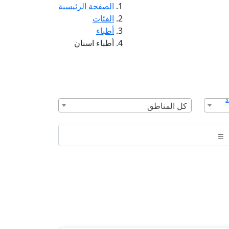
الصفحة الرئيسية
الفئات
أطباء
أطباء اسنان
ة
كل المناطق