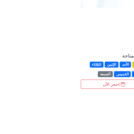
لمتاحة
الأحد
الإثنين
الثلاثاء
الخميس
الجمعة
احجز الآن