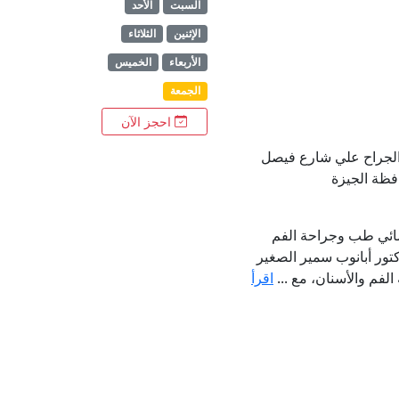
السبت
الأحد
الإثنين
الثلاثاء
الأربعاء
الخميس
الجمعة
احجز الآن
ة بن الجراح علي شارع فيصل
فظة الجيزة
صائي طب وجراحة الفم
تور أبانوب سمير الصغير
فم والأسنان، مع ...
اقرأ