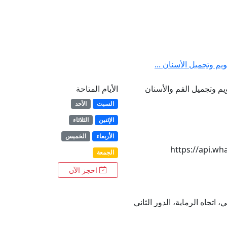
م وتجميل الأسنان ...
م وتجميل الفم والأسنان
الأيام المتاحة
السبت
الأحد
الإثنين
الثلاثاء
الأربعاء
الخميس
https://api.w
الجمعة
احجز الآن
 اتجاه الرماية، الدور الثاني