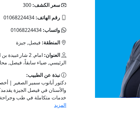
سعر الكشف:
300
رقم الهاتف:
01068224434
واتساب:
01068224434
المنطقة:
فيصل, جيزة
العنوان:
امام, 2 شارعبيد
الرئيسي, ضياء سابقاً، فيصل, محا
نبذة عن الطبيب:
دكتور أبانوب سمير الصغير | أخ
والأسنان في فيصل الجيزة يقدمدك
خدمات متكاملة في طب وجراحة ال
المزيد