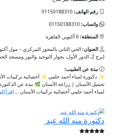
رقم الهاتف:
01150188310
واتساب:
01150188310
المنطقة:
6 أكتوبر, القاهرة
العنوان:
الحي الثاني بالمحور المركزي – مول أكتوبر
(برج 2، الدور الأول، بجوار التوحيد والنور ومسجد الحصري)
نبذة عن الطبيب:
✨ دكتورة لمياء أحمد حلمي ✨ أخصائية تركيبات الأ
تجميل الأسنان | زراعة الأسنان 🌿 نبذة عن الدكتورة
لمياء أحمد حلمي أخصائية تركيبات الأسنان ...
اقرأ الم
دكتورة منه الله عيد