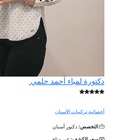
دكتورة لمياء أحمد حلمي
أخصائية تركيبات الأسنان
التخصص:
دكتور أسنان
سعر الكشف:
غير متاح