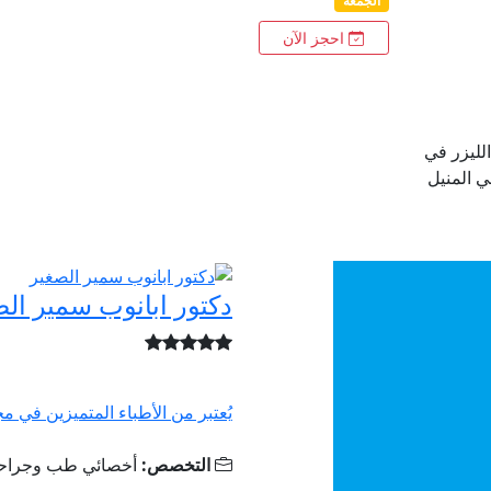
الجمعة
احجز الآن
لليزر في
 المنيل
دكتور ابانوب سمير ال
يُعتبر من الأطباء المتميزين في 
التخصص:
أخصائي طب وجراحة 