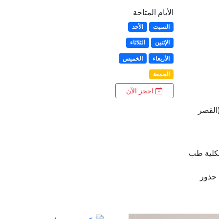
الأيام المتاحة
السبت
الأحد
الإثنين
الثلاثاء
الأربعاء
الخميس
الجمعة
احجز الآن
(القصر
نكلية طب
 جذور