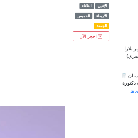
الإثنين
الثلاثاء
الأربعاء
الخميس
الجمعة
احجز الآن
 بلازا
سنان 🦷 |
 دكتورة
زيد