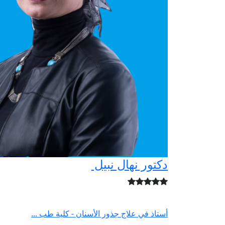
دكتور نهال نبيل
أستاذ في علاج جذور الأسنان - كلية طب ...