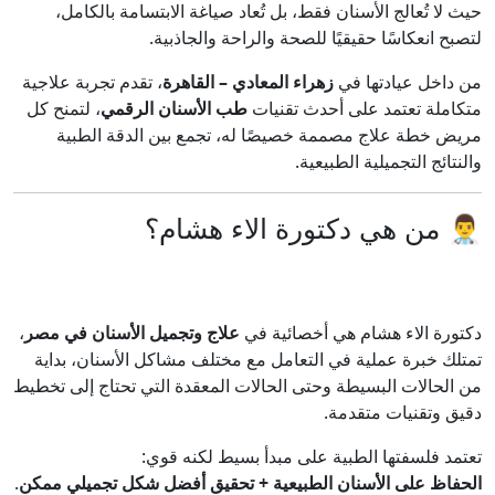
حيث لا تُعالج الأسنان فقط، بل تُعاد صياغة الابتسامة بالكامل،
لتصبح انعكاسًا حقيقيًا للصحة والراحة والجاذبية.
من داخل عيادتها في
زهراء المعادي – القاهرة
، تقدم تجربة علاجية
متكاملة تعتمد على أحدث تقنيات
طب الأسنان الرقمي
، لتمنح كل
مريض خطة علاج مصممة خصيصًا له، تجمع بين الدقة الطبية
والنتائج التجميلية الطبيعية.
👨‍⚕️ من هي دكتورة الاء هشام؟
دكتورة الاء هشام هي أخصائية في
علاج وتجميل الأسنان في مصر
،
تمتلك خبرة عملية في التعامل مع مختلف مشاكل الأسنان، بداية
من الحالات البسيطة وحتى الحالات المعقدة التي تحتاج إلى تخطيط
دقيق وتقنيات متقدمة.
تعتمد فلسفتها الطبية على مبدأ بسيط لكنه قوي:
الحفاظ على الأسنان الطبيعية + تحقيق أفضل شكل تجميلي ممكن
.