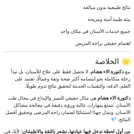
نتائج طبيعية بدون مبالغة
بيئة طبية آمنة ومريحة
جميع خدمات الأسنان في مكان واحد
اهتمام حقيقي براحة المريض
🌟 الخلاصة
مع
دكتورة الاء هشام
، لا تحصل فقط على علاج للأسنان، بل تبدأ
رحلة متكاملة نحو ابتسامة أكثر صحة وثقة وجمالًا، تعتمد على
العلم، الدقة، والتقنيات الحديثة لتحقيق نتائج تدوم طويلًا.
دكتورة الاء هشام
هي مثال حقيقي للتميز والإبداع في مجال طب
الأسنان. تتمتع بمهارات عالية ورؤية دقيقة في معالجة مشاكل
الأسنان، وتبذل جهدًا استثنائيًا لضمان راحة المرضى وتحقيق أفضل
النتائج. 💎
من أول لحظة تدخل فيها عيادتها، تشعر بالثقة والاطمئنان
؛ لأنك في