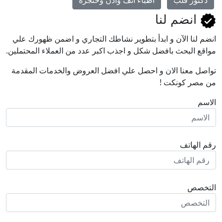
دكتور قلب
اطباء انف واذن وحنجرة
انضم لنا
انضم لنا اﻵن و ابدأ بتطوير نشاطك التجاري و اضمن ظهورك علي
مواقع البحث بافضل شكل و اجذب اكبر عدد من العملاء المحتملين.
تواصل معنا الان و احصل علي افضل العروض والخدمات المقدمة
من مصر كونكت !
الاسم
رقم الهاتف
التخصص