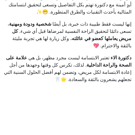
أيدٍ أمينة مع دكتورة تهتم بكل التفاصيل وتسعى لتحقيق ابتسامتك
المثالية بأحدث التقنيات والطرق المتطورة. 😁✨
إنها ليست فقط طبيبة ذات خبرة، بل أيضًا
شخصية ودودة ومهنية
،
تسعى دائمًا لتحقيق الراحة النفسية لمرضاها قبل أي شيء.
كل
مريض يعاملها كعضو في عائلته
، وكل زيارة لها هي تجربة مليئة
بالثقة والاحترام. 💖
دكتورة الاء
تعتبر الابتسامة ليست مجرد مظهر، بل هي
علامة على
الصحة والراحة الداخلية
. لذلك، تكرس كل وقتها وجهدها من أجل
إعادة الابتسامة لكل مريض، وتضمن لهم أفضل الحلول السنية التي
تجعلهم يشعرون بالثقة والسعادة. 🌟🦷