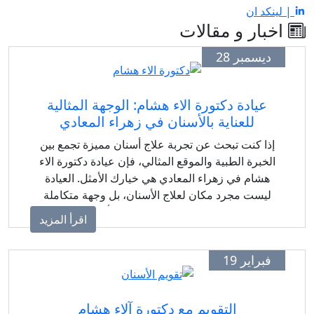
| لينكد ان
اخبار و مقالات
ديسمبر 28
عيادة دكتورة الاء هشام: الوجهة المثالية
للعناية بالأسنان في زهراء المعادي
إذا كنت تبحث عن تجربة علاج أسنان مميزة تجمع بين
الخبرة الطبية والموقع المثالي، فإن عيادة دكتورة الاء
هشام في زهراء المعادي هي خيارك الأمثل. العيادة
ليست مجرد مكان لعلاج الأسنان، بل وجهة متكاملة
لتحقيق الابتسامة المثالية باستخدام أحدث التقنيات
اقرأ المزيد
العالمية.
فبراير 19
التقويم مع دكتورة آلاء هشام