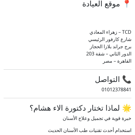
📍 موقع العيادة
TCD – زهراء المعادي
شارع كارفور الرئيسي
برج جراند بلازا الحجاز
الدور الثاني – شقة 203
القاهرة – مصر
📞 التواصل
01012378841
🌟 لماذا تختار دكتورة الاء هشام؟
خبرة قوية في تجميل وعلاج الأسنان
استخدام أحدث تقنيات طب الأسنان الحديث