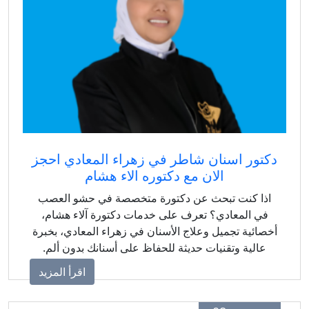
دكتور اسنان شاطر في زهراء المعادي احجز
الان مع دكتوره الاء هشام
اذا كنت تبحث عن دكتورة متخصصة في حشو العصب
في المعادي؟ تعرف على خدمات دكتورة آلاء هشام،
أخصائية تجميل وعلاج الأسنان في زهراء المعادي، بخبرة
عالية وتقنيات حديثة للحفاظ على أسنانك بدون ألم.
اقرأ المزيد