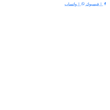
| فيسبوك
| واتساب