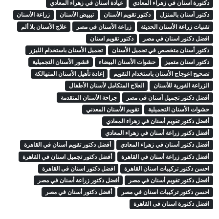
دكتورة اسنان في زهراء المعادي
عيادة اسنان في زهراء المعادي
دكتور أسنان بالمنزل
دكتور تقويم الأسنان
تبييض الأسنان
زراعة الأسنان
تقنيات زراعة الأسنان الحديثة
زراعة الأسنان في مصر
علاج الأسنان بلا ألم
افضل دكتور اسنان في مصر
دكتور تقويم اسنان
دكتور أسنان متخصص في تجميل الأسنان
تجميل الأسنان باستخدام الليزر
دكتور اسنان متميز
حشوات الأسنان البيضاء
قشور الأسنان التجميلية
تصحيح اعوجاج الأسنان باستخدام التقويم
إعادة تأهيل الأسنان المتهالكة
الزراعة الفورية للأسنان
العلاج المتكامل لأسنان الأطفال
أفضل دكتور تجميل أسنان فى مصر
جراحة الأسنان المتقدمة
حشوات الأسنان التجميلية
تقويم الأسنان المعدني
أفضل دكتور تقويم أسنان في زهراء المعادي
أفضل دكتور زراعة أسنان في زهراء المعادي
أفضل دكتور أسنان في زهراء المعادي
أفضل دكتور تقويم أسنان في القاهرة
أفضل دكتور زراعة أسنان في القاهرة
أفضل دكتور تجميل اسنان في القاهرة
احسن دكتور تركيبات اسنان القاهرة
افضل دكتور اسنان فى القاهرة
أفضل دكتور تقويم أسنان في مصر
أفضل دكتور زراعة أسنان في مصر
احسن دكتور تركيبات اسنان في مصر
أفضل دكتور أسنان في مصر
افضل دكتورة اسنان فى القاهرة