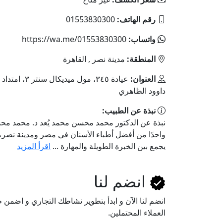
رقم الهاتف:
01553830300
واتساب:
https://wa.me/01553830300
المنطقة:
مدينة نصر , القاهرة
العنوان:
عيادة ٣٤٥، مول ميديكال
داوود الظاهري
نبذة عن الطبيب:
نبذة عن الدكتور محمد محسن محمد يُعد د. محمد م
واحدًا من أفضل أطباء الأسنان في مصر ومدينة نصر
يجمع بين الخبرة الطويلة والمهارة ...
اقرأ المزيد
انضم لنا
انضم لنا اﻵن و ابدأ بتطوير نشاطك التجاري و اضم
العملاء المحتملين.