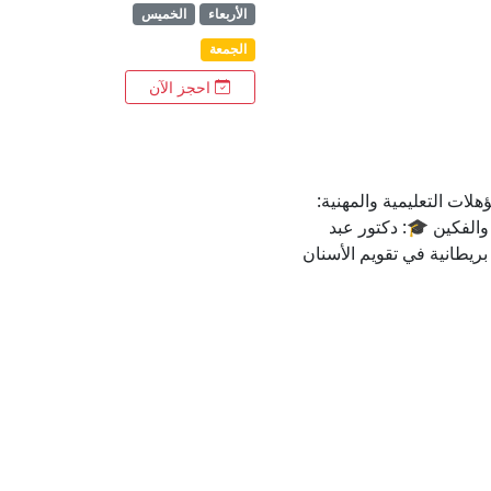
الأربعاء
الخميس
الجمعة
احجز الآن
لات التعليمية والمهنية:
 والفكين 🎓: دكتور عبد
يطانية في تقويم الأسنان