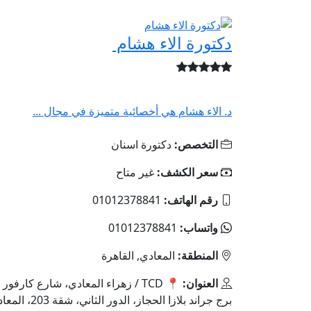
دكتورة الاء هشام
د. الاء هشام هي أخصائية متميزة في مجال ...
التخصص:
دكتورة اسنان
سعر الكشف:
غير متاح
رقم الهاتف:
01012378841
واتساب:
01012378841
المنطقة:
المعادي, القاهرة
العنوان:
📍 TCD / زهراء المعادي، شارع كارفور
برج جراند بلازا الحجاز، الدور الثاني، 