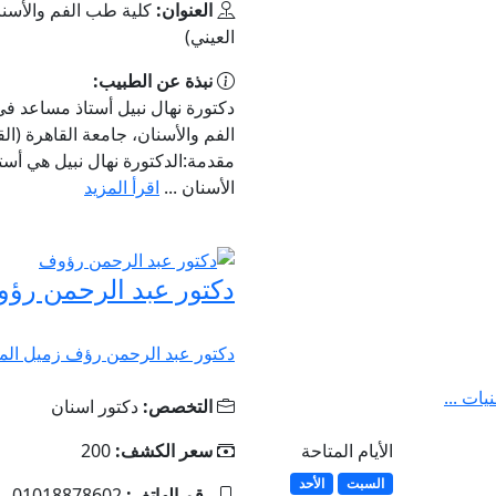
العنوان:
كلية طب الفم والأسنا
العيني)
نبذة عن الطبيب:
دكتورة نهال نبيل أستاذ مساعد ف
الفم والأسنان، جامعة القاهرة (ال
مقدمة:الدكتورة نهال نبيل هي أس
الأسنان ...
اقرأ المزيد
دكتور عبد الرحمن رؤ
دكتور عبد الرحمن رؤف زميل المعه
يات ...
التخصص:
دكتور اسنان
الأيام المتاحة
سعر الكشف:
200
السبت
الأحد
رقم الهاتف:
01018878602