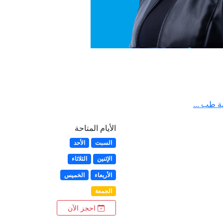
ة طب ...
الأيام المتاحة
السبت
الأحد
الإثنين
الثلاثاء
الأربعاء
الخميس
الجمعة
احجز الآن