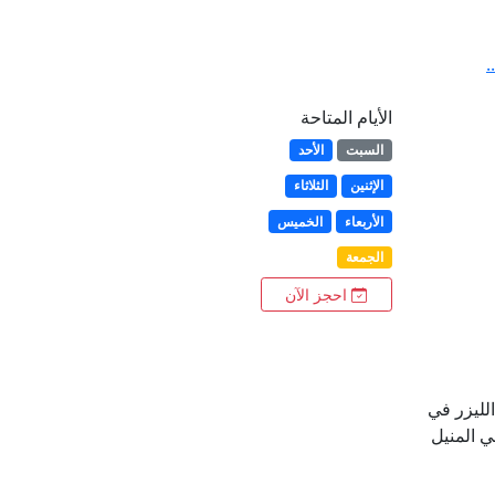
.
الأيام المتاحة
السبت
الأحد
الإثنين
الثلاثاء
الأربعاء
الخميس
الجمعة
احجز الآن
لليزر في
 المنيل