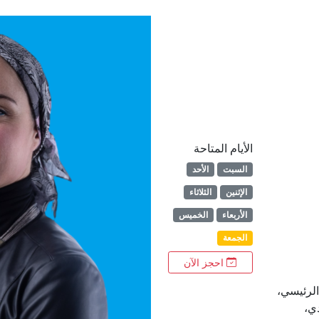
الأيام المتاحة
السبت
الأحد
الإثنين
الثلاثاء
الأربعاء
الخميس
الجمعة
احجز الآن
 الرئيسي،
شقة 203، المعادي،