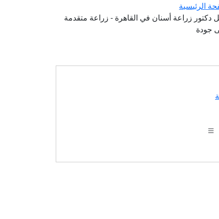
حة الرئيسية
 دكتور زراعة أسنان في القاهرة - زراعة متقدمة
ى جودة
ة