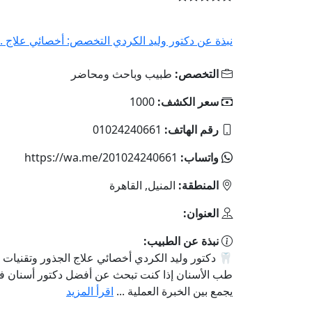
نبذة عن دكتور وليد الكردي التخصص: أخصائي علاج ..
التخصص:
طبيب وباحث ومحاضر
سعر الكشف:
1000
رقم الهاتف:
01024240661
واتساب:
https://wa.me/201024240661
المنطقة:
المنيل, القاهرة
العنوان:
نبذة عن الطبيب:
🦷 دكتور وليد الكردي أخصائي علاج الجذور وتقنيات ا
طب الأسنان إذا كنت تبحث عن أفضل دكتور أسنان في
يجمع بين الخبرة العملية ...
اقرأ المزيد