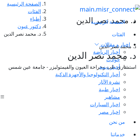
الصفحة الرئيسية
الفئات
د. محمد نصر الدين
أطباء
الصفحة الرئيسية
دكتور عيون
د. محمد نصر الدين
الفئات
اخبار و مقالات
د. محمد نصر الدين
أخبار الرياضة
د. محمد نصر الدين
حوادث
أخبار دينية
استشاري طب وجراحة العيون والفيمتوليزر - جامعة عين شمس
أخبار التكنولوجيا والأجهزة الذكية
نشرة الآثار
اخبار طبية
مشاهير
اخبار السيارات
اخبار مصر
من نحن
خدماتنا