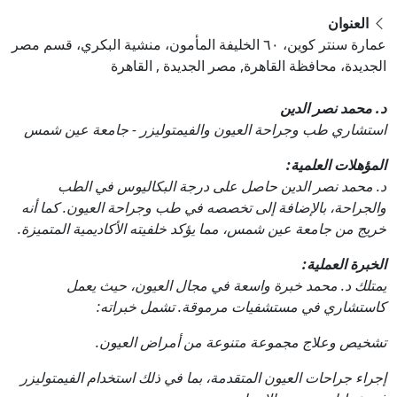
العنوان
‎عمارة سنتر كوين، ٦٠ الخليفة المأمون، منشية البكري، قسم مصر
الجديدة، محافظة القاهرة, مصر الجديدة , القاهرة
د. محمد نصر الدين
استشاري طب وجراحة العيون والفيمتوليزر - جامعة عين شمس
المؤهلات العلمية:
د. محمد نصر الدين حاصل على درجة البكاليوس في الطب
والجراحة، بالإضافة إلى تخصصه في طب وجراحة العيون. كما أنه
خريج من جامعة عين شمس، مما يؤكد خلفيته الأكاديمية المتميزة.
الخبرة العملية:
يمتلك د. محمد خبرة واسعة في مجال العيون، حيث يعمل
كاستشاري في مستشفيات مرموقة. تشمل خبراته:
تشخيص وعلاج مجموعة متنوعة من أمراض العيون.
إجراء جراحات العيون المتقدمة، بما في ذلك استخدام الفيمتوليزر