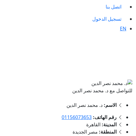
اتصل بنا
تسجيل الدخول
EN
للتواصل مع د. محمد نصر الدين
الاسم:
د. محمد نصر الدين
رقم الهاتف:
01156073653
المدينة:
القاهرة
المنطقة:
مصر الجديدة