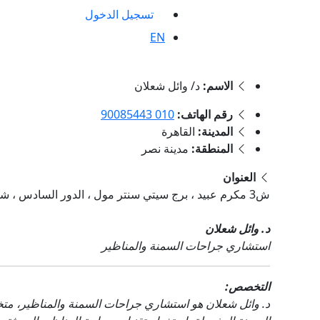
تسجيل الدخول
EN
الاسم:
د/ وائل شعلان
رقم الهاتف:
010 90085443
المدينة:
القاهرة
المنطقة:
مدينة نصر
العنوان
ش3 مكرم عبيد ، برج سيتي سنتر مول ، الدور السادس ، شقة 601,, مدينة نصر , القاهرة
د. وائل شعلان
استشاري جراحات السمنة والمناظير
التخصص:
د. وائل شعلان هو استشاري جراحات السمنة والمناظير، متخ