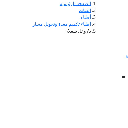
الصفحة الرئيسية
الفئات
أطباء
أطباء تكميم معدة وتحويل مسار
د/ وائل شعلان
ة