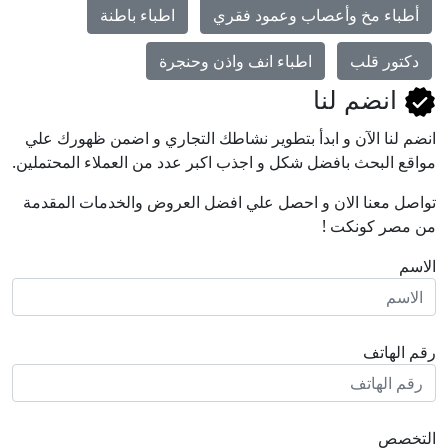
أطباء مخ وأعصاب وعمود فقري
اطباء باطنة
دكتور قلب
اطباء انف واذن وحنجرة
انضم لنا
انضم لنا اﻵن و ابدأ بتطوير نشاطك التجاري و اضمن ظهورك علي
مواقع البحث بافضل شكل و اجذب اكبر عدد من العملاء المحتملين.
تواصل معنا الان و احصل علي افضل العروض والخدمات المقدمة
من مصر كونكت !
الاسم
رقم الهاتف
التخصص