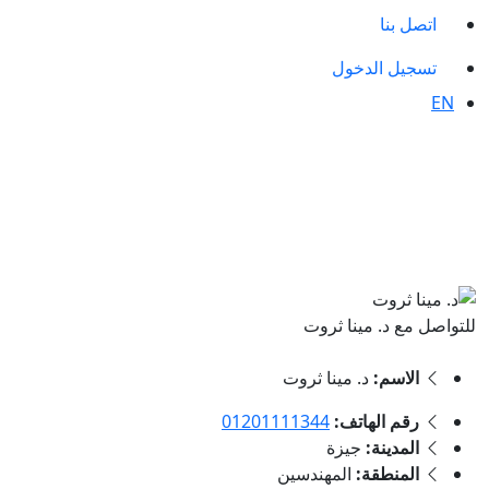
اتصل بنا
تسجيل الدخول
EN
للتواصل مع د. مينا ثروت
الاسم:
د. مينا ثروت
رقم الهاتف:
01201111344
المدينة:
جيزة
المنطقة:
المهندسين