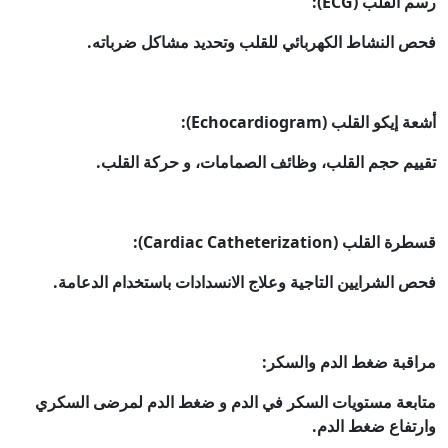
رسم القلب (ECG):
فحص النشاط الكهربائي للقلب وتحديد مشاكل ضرباته.
أشعة إيكو القلب (Echocardiogram):
تقييم حجم القلب، وظائف الصمامات، و حركة القلب.
قسطرة القلب (Cardiac Catheterization):
فحص الشرايين التاجية وعلاج الانسدادات باستخدام الدعامة.
مراقبة ضغط الدم والسكر:
متابعة مستويات السكر في الدم و ضغط الدم لمرضى السكري
وارتفاع ضغط الدم.