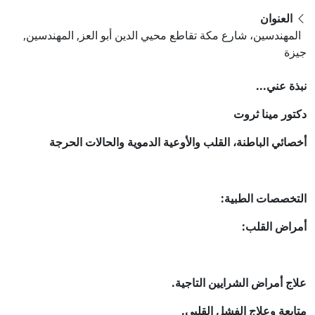
العنوان
المهندسين، شارع مكة تقاطع محيي الدين أبو العز, المهندسين,
جيزة
نبذة عني...
دكتور مينا ثروت
أخصائي الباطنة، القلب والأوعية الدموية والحالات الحرجة
التخصصات الطبية:
أمراض القلب:
علاج أمراض الشرايين التاجية.
متابعة وعلاج الفشل القلبي.