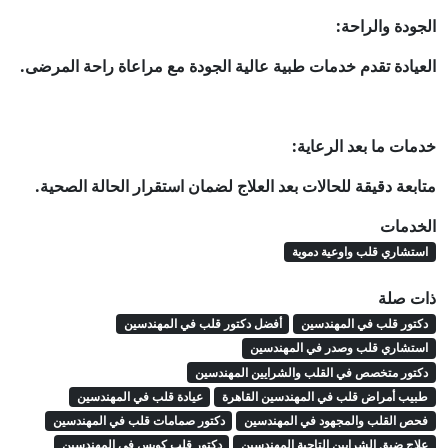
الجودة والراحة:
العيادة تقدم خدمات طبية عالية الجودة مع مراعاة راحة المرضى.
خدمات ما بعد الرعاية:
متابعة دقيقة للحالات بعد العلاج لضمان استقرار الحالة الصحية.
الخدمات
استشاري قلب واوعية دموية
ذات صلة
دكتور قلب في المهندسين
أفضل دكتور قلب في المهندسين
استشاري قلب وصدر في المهندسين
دكتور متخصص في القلب والشرايين المهندسين
طبيب أمراض قلب في المهندسين القاهرة
عيادة قلب في المهندسين
فحص القلب والمجهود في المهندسين
دكتور صمامات قلب في المهندسين
علاج ضيق الشرايين التاجية المهندسين
دكتور قلب كويس في المهندسين