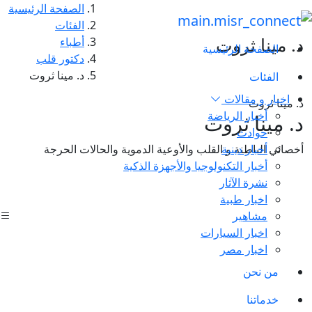
الصفحة الرئيسية
الفئات
د. مينا ثروت
أطباء
الصفحة الرئيسية
دكتور قلب
د. مينا ثروت
الفئات
اخبار و مقالات
د. مينا ثروت
أخبار الرياضة
د. مينا ثروت
حوادث
أخبار دينية
أخصائي الباطنة و القلب والأوعية الدموية والحالات الحرجة
أخبار التكنولوجيا والأجهزة الذكية
نشرة الآثار
اخبار طبية
مشاهير
اخبار السيارات
اخبار مصر
من نحن
خدماتنا