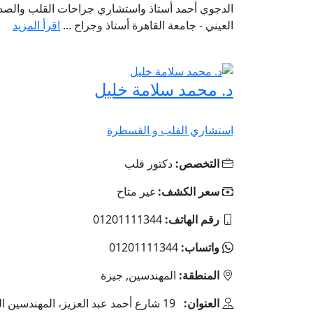
الدجوي أحمد أستاذ واستشاري جراحات القلب والصد
العيني - جامعة القاهرة أستاذ وجراح ...
اقرأ المزيد
د. محمد سلامة خليل
استشاري القلب و القسطرة
التخصص:
دكتور قلب
سعر الكشف:
غير متاح
رقم الهاتف:
01201111344
واتساب:
01201111344
المنطقة:
المهندسين, جيزة
العنوان:
19 شارع أحمد عبد العزيز، المهندسين ال