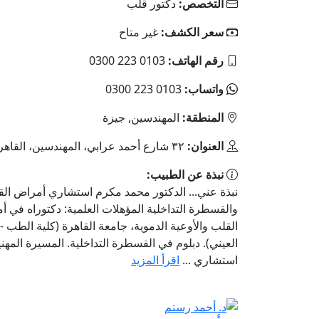
التخصص:
دكتور قلب
سعر الكشف:
غير متاح
رقم الهاتف:
0103 223 0300
واتساب:
0103 223 0300
المنطقة:
المهندسين, جيزة
العنوان:
٣٢ شارع أحمد عرابي، المهندسين، القاهرة
نبذة عن الطبيب:
نبذة عني... الدكتور محمد مكرم استشاري أمراض ال
والقسطرة التداخلية المؤهلات العلمية: دكتوراه في 
القلب والأوعية الدموية، جامعة القاهرة (كلية الطب -
العيني). دبلوم في القسطرة التداخلية. المسيرة المهني
استشاري ...
اقرأ المزيد