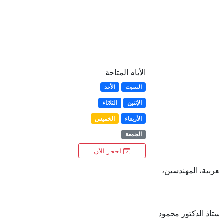
الأيام المتاحة
السبت
الأحد
الإثنين
الثلاثاء
الأربعاء
الخميس
الجمعة
احجز الآن
ربية، المهندسين،
تاذ الدكتور محمود