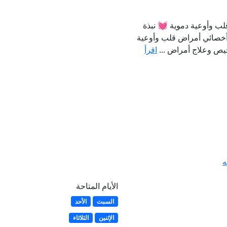
ب وأوعية دموية 💓 نبذة
 أخصائي أمراض قلب وأوعية
خيص وعلاج أمراض ...
اقرأ
ه
الأيام المتاحة
السبت
الأحد
الإثنين
الثلاثاء