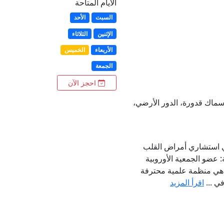
الأيام المتاحة
السبت
الأحد
الإثنين
الثلاثاء
الأربعاء
الخميس
الجمعة
احجز الآن
سماك قدورة، الدور الأرضي،
ري استشاري أمراض القلب
: عضو الجمعية الأوروبية
ة هي منظمة علمية محترفة
ي ...
اقرأ المزيد