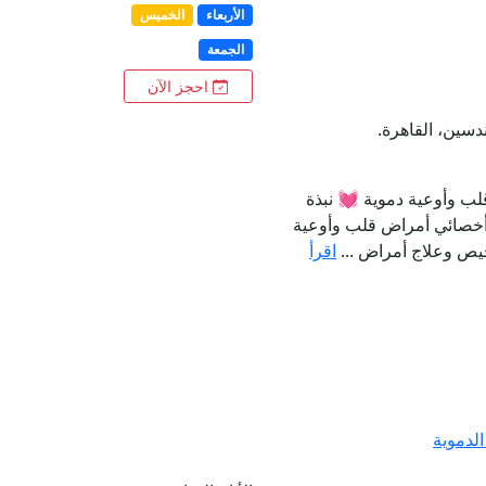
الأربعاء
الخميس
الجمعة
احجز الآن
ب وأوعية دموية 💓 نبذة
 أخصائي أمراض قلب وأوعية
خيص وعلاج أمراض ...
اقرأ
لدموية