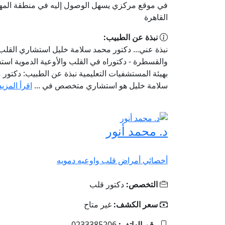
في موقع مركزي يسهل الوصول إليه في منطقة المه
القاهرة
نبذة عن الطبيب:
نبذة عني... دكتور محمد سلامة خليل استشاري القلب
والقسطرة - دكتوراه في القلب والأوعية الدموية اس
بهيئة المستشفيات التعليمية نبذة عن الطبيب: دكتور 
سلامة خليل هو استشاري متخصص في ...
اقرأ المزيد
د. محمد أنور
أخصائي أمراض قلب واوعيه دمويه
التخصص:
دكتور قلب
سعر الكشف:
غير متاح
رقم الهاتف:
0233385206