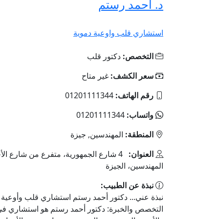
د. أحمد رستم
استشاري قلب واوعية دموية
التخصص:
دكتور قلب
سعر الكشف:
غير متاح
رقم الهاتف:
01201111344
واتساب:
01201111344
المنطقة:
المهندسين, جيزة
العنوان:
4 شارع الجمهورية، متفرع من شارع الأح
المهندسين، الجيزة
نبذة عن الطبيب:
نبذة عني... دكتور أحمد رستم استشاري قلب وأوعية 
التخصص والخبرة: دكتور أحمد رستم هو استشاري في