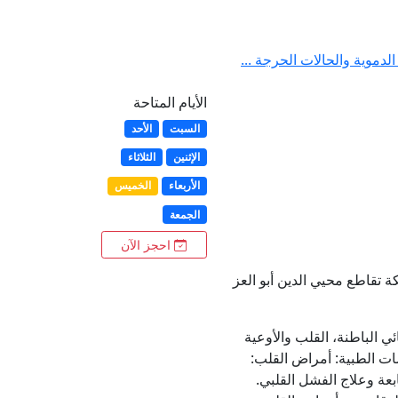
لدموية والحالات الحرجة ...
الأيام المتاحة
السبت
الأحد
الإثنين
الثلاثاء
الأربعاء
الخميس
الجمعة
احجز الآن
تقاطع محيي الدين أبو العز
ئي الباطنة، القلب والأوعية
ات الطبية: أمراض القلب:
بعة وعلاج الفشل القلبي.